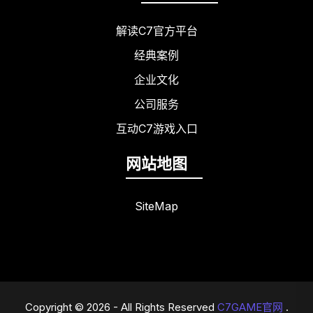
解读C7官方平台
经典案例
企业文化
公司服务
互动C7游戏入口
网站地图
SiteMap
Copyright © 2026 - All Rights Reserved
C7GAME官网
.