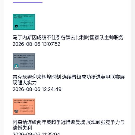
马丁内斯因成绩不佳引咎辞去比利时国家队主帅职务
2026-08-06 13:07:52
雷克瑟姆迎来辉煌时刻 连续晋级成功挺进英甲联赛展
现强大实力
2026-08-06 12:24:49
阿森纳连续两年英超争冠惜败曼城 展现顽强竞争力与
遗憾失利
2026-08-06 11:35:04