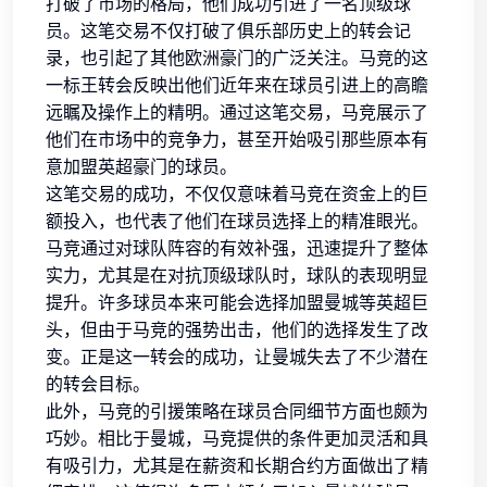
打破了市场的格局，他们成功引进了一名顶级球
员。这笔交易不仅打破了俱乐部历史上的转会记
录，也引起了其他欧洲豪门的广泛关注。马竞的这
一标王转会反映出他们近年来在球员引进上的高瞻
远瞩及操作上的精明。通过这笔交易，马竞展示了
他们在市场中的竞争力，甚至开始吸引那些原本有
意加盟英超豪门的球员。
这笔交易的成功，不仅仅意味着马竞在资金上的巨
额投入，也代表了他们在球员选择上的精准眼光。
马竞通过对球队阵容的有效补强，迅速提升了整体
实力，尤其是在对抗顶级球队时，球队的表现明显
提升。许多球员本来可能会选择加盟曼城等英超巨
头，但由于马竞的强势出击，他们的选择发生了改
变。正是这一转会的成功，让曼城失去了不少潜在
的转会目标。
此外，马竞的引援策略在球员合同细节方面也颇为
巧妙。相比于曼城，马竞提供的条件更加灵活和具
有吸引力，尤其是在薪资和长期合约方面做出了精