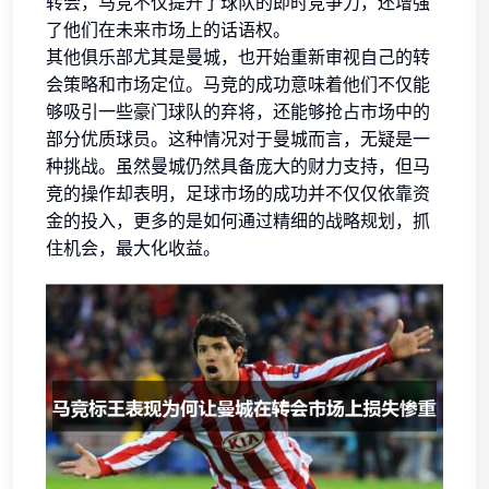
转会，马竞不仅提升了球队的即时竞争力，还增强
了他们在未来市场上的话语权。
其他俱乐部尤其是曼城，也开始重新审视自己的转
会策略和市场定位。马竞的成功意味着他们不仅能
够吸引一些豪门球队的弃将，还能够抢占市场中的
部分优质球员。这种情况对于曼城而言，无疑是一
种挑战。虽然曼城仍然具备庞大的财力支持，但马
竞的操作却表明，足球市场的成功并不仅仅依靠资
金的投入，更多的是如何通过精细的战略规划，抓
住机会，最大化收益。