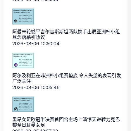
阿曼末轮憾平吉尔吉斯斯坦两队携手出局亚洲杯小组
悬念落幕引热议
2026-08-06 10:50:04
阿尔及利亚在非洲杯小组赛垫底 令人失望的表现引发
广泛关注
2026-08-06 10:05:46
里昂女足欧冠半决赛首回合主场上演惊天逆转力克巴
黎圣日耳曼女足