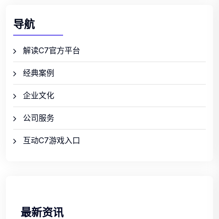
导航
解读C7官方平台
经典案例
企业文化
公司服务
互动C7游戏入口
最新资讯