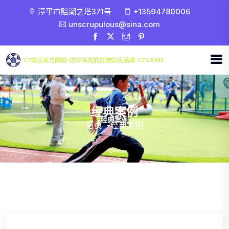
漳平市赔潮之塔371号
+13594780006
unscrupulous@sina.com
经典案例
首页
-
经典案例