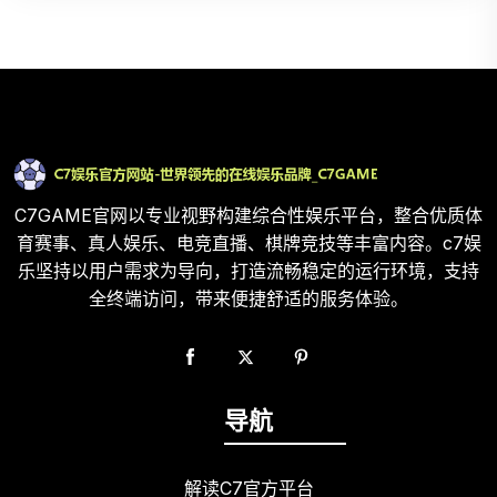
C7GAME官网以专业视野构建综合性娱乐平台，整合优质体
育赛事、真人娱乐、电竞直播、棋牌竞技等丰富内容。c7娱
乐坚持以用户需求为导向，打造流畅稳定的运行环境，支持
全终端访问，带来便捷舒适的服务体验。
导航
解读C7官方平台