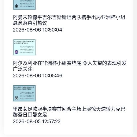
阿曼末轮憾平吉尔吉斯斯坦两队携手出局亚洲杯小组
悬念落幕引热议
2026-08-06 10:50:04
阿尔及利亚在非洲杯小组赛垫底 令人失望的表现引发
广泛关注
2026-08-06 10:05:46
里昂女足欧冠半决赛首回合主场上演惊天逆转力克巴
黎圣日耳曼女足
2026-08-05 12:57:23