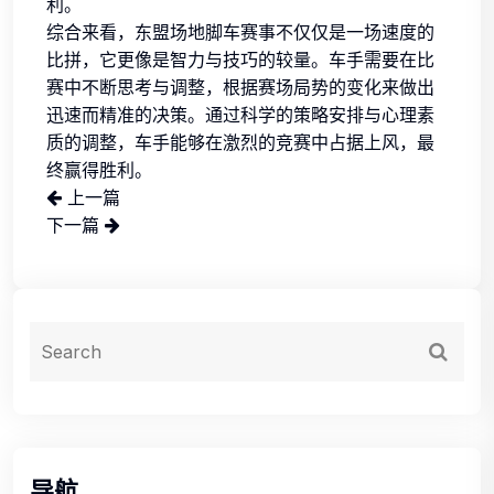
利。
综合来看，东盟场地脚车赛事不仅仅是一场速度的
比拼，它更像是智力与技巧的较量。车手需要在比
赛中不断思考与调整，根据赛场局势的变化来做出
迅速而精准的决策。通过科学的策略安排与心理素
质的调整，车手能够在激烈的竞赛中占据上风，最
终赢得胜利。
上一篇
下一篇
导航