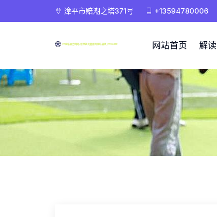
漳平市赔潮之塔371号
+13594780006
网站首页
解读