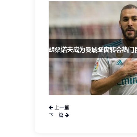
上一篇
下一篇