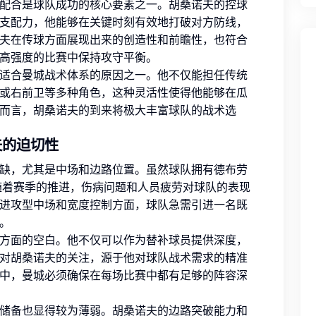
配合是球队成功的核心要素之一。胡桑诺夫的控球
支配力，他能够在关键时刻有效地打破对方防线，
夫在传球方面展现出来的创造性和前瞻性，也符合
高强度的比赛中保持攻守平衡。
适合曼城战术体系的原因之一。他不仅能担任传统
或右前卫等多种角色，这种灵活性使得他能够在瓜
而言，胡桑诺夫的到来将极大丰富球队的战术选
夫的迫切性
缺，尤其是中场和边路位置。虽然球队拥有德布劳
随着赛季的推进，伤病问题和人员疲劳对球队的表现
进攻型中场和宽度控制方面，球队急需引进一名既
。
方面的空白。他不仅可以作为替补球员提供深度，
对胡桑诺夫的关注，源于他对球队战术需求的精准
中，曼城必须确保在每场比赛中都有足够的阵容深
储备也显得较为薄弱。胡桑诺夫的边路突破能力和