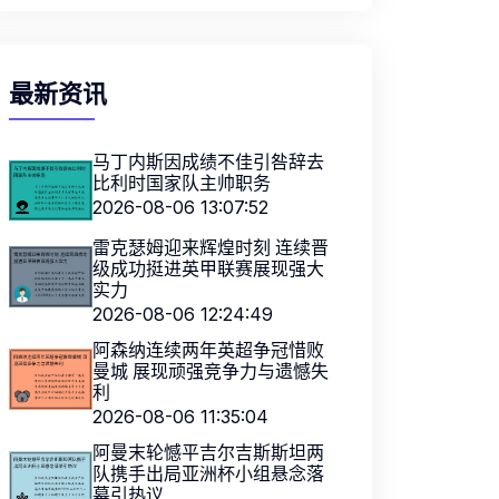
最新资讯
马丁内斯因成绩不佳引咎辞去
比利时国家队主帅职务
2026-08-06 13:07:52
雷克瑟姆迎来辉煌时刻 连续晋
级成功挺进英甲联赛展现强大
实力
2026-08-06 12:24:49
阿森纳连续两年英超争冠惜败
曼城 展现顽强竞争力与遗憾失
利
2026-08-06 11:35:04
阿曼末轮憾平吉尔吉斯斯坦两
队携手出局亚洲杯小组悬念落
幕引热议