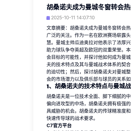
胡桑诺夫成为曼城冬窗转会热
2025-10-11 14:07:10
文章摘要：胡桑诺夫成为曼城冬窗转会热
广泛的关注。作为一名在欧洲赛场崭露头
慧。曼城主帅瓜迪奥拉对他表示了浓厚兴
助力球队争夺英超及欧冠的双重荣誉。本
会目标的可能性，并探讨他如何成为曼城
夫的技术特点及其与曼城战术体系的契合
的迫切性；然后，探讨胡桑诺夫对曼城整
会的市场潜力以及俱乐部与球员的关系如
1、胡桑诺夫的技术特点与曼城
胡桑诺夫是一位技术全面、脚下细腻的中
偏向进攻型的中场，胡桑诺夫拥有极强的
具威胁的机会。胡桑诺夫的传球精准度和
快速传导球的战术要求。
C7官方平台