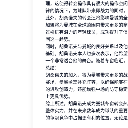
理，这使得转会操作具有很大的操作空间
律的情况下，为球队带来即战力的同时，
此外，胡桑诺夫的转会还将影响曼城的全
加盟将为曼城在全球范围内带来更多的商
过引进有潜力的年轻球员，成功提升了俱
固这一趋势。
同时，胡桑诺夫与曼城的良好关系以及他
基础。胡桑诺夫本人也多次表示，他希望
一个非常适合他的舞台。随着冬窗临近，
总结：
胡桑诺夫的加入，将为曼城带来更多的战
赛场，曼城亟需补充阵容，以确保能够在
的进攻创造力，还能增强中场的防守稳定
上更具优势。
综上所述，胡桑诺夫成为曼城冬窗转会热
整体实力，并在未来数年成为球队的重要
的争冠竞争中占据更有利的位置，无论是