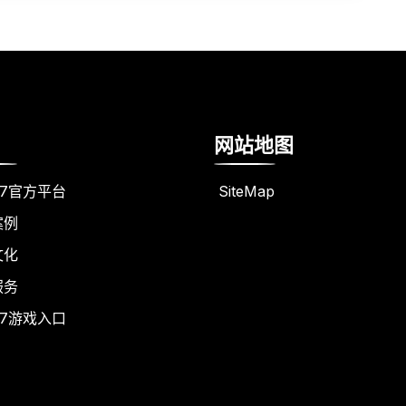
网站地图
7官方平台
SiteMap
案例
文化
服务
7游戏入口