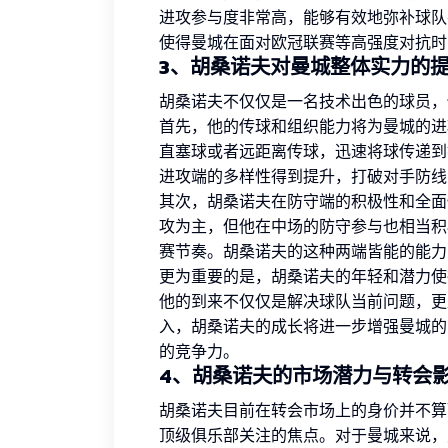
进攻参与度非常高，能够有效地弥补球队
使得曼城在面对欧冠联赛等高强度对抗时
3、胡桑诺夫对曼城整体实力的
胡桑诺夫不仅仅是一名技术出色的球员，
首先，他的传球和组织能力将为曼城的进
直塞球或者远距离传球，迅速将球传递到
进攻端的多样性得到提升，打破对手防线
其次，胡桑诺夫在防守端的积极性和全面
攻为主，但他在中场的防守参与也相当积
赛节奏。胡桑诺夫的这种两端皆能的能力
更为重要的是，胡桑诺夫的年轻和潜力使
他的到来不仅仅是解决球队当前问题，更
入，胡桑诺夫的成长将进一步增强曼城的
的竞争力。
4、胡桑诺夫的市场潜力与转会
胡桑诺夫目前在转会市场上的身价并不算
顶级俱乐部关注的焦点。对于曼城来说，