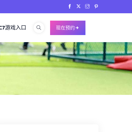
C7游戏入口
现在预约