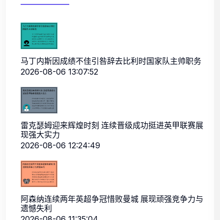
马丁内斯因成绩不佳引咎辞去比利时国家队主帅职务
2026-08-06 13:07:52
雷克瑟姆迎来辉煌时刻 连续晋级成功挺进英甲联赛展
现强大实力
2026-08-06 12:24:49
阿森纳连续两年英超争冠惜败曼城 展现顽强竞争力与
遗憾失利
2026-08-06 11:35:04