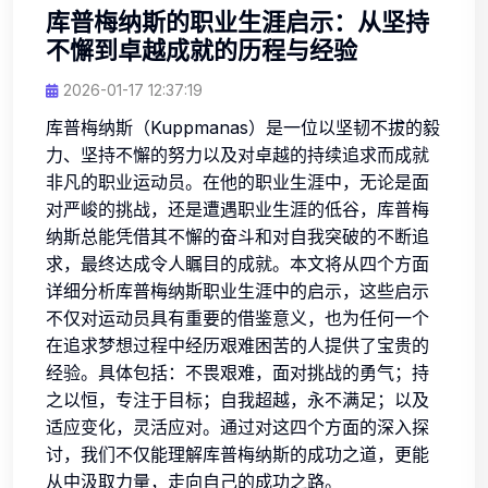
库普梅纳斯的职业生涯启示：从坚持
不懈到卓越成就的历程与经验
2026-01-17 12:37:19
库普梅纳斯（Kuppmanas）是一位以坚韧不拔的毅
力、坚持不懈的努力以及对卓越的持续追求而成就
非凡的职业运动员。在他的职业生涯中，无论是面
对严峻的挑战，还是遭遇职业生涯的低谷，库普梅
纳斯总能凭借其不懈的奋斗和对自我突破的不断追
求，最终达成令人瞩目的成就。本文将从四个方面
详细分析库普梅纳斯职业生涯中的启示，这些启示
不仅对运动员具有重要的借鉴意义，也为任何一个
在追求梦想过程中经历艰难困苦的人提供了宝贵的
经验。具体包括：不畏艰难，面对挑战的勇气；持
之以恒，专注于目标；自我超越，永不满足；以及
适应变化，灵活应对。通过对这四个方面的深入探
讨，我们不仅能理解库普梅纳斯的成功之道，更能
从中汲取力量，走向自己的成功之路。