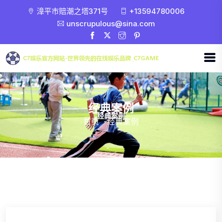
漳平市赔潮之塔371号
+13594780006
unscrupulous@sina.com
经典案例
首页
-
经典案例