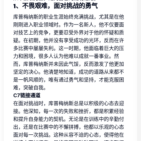
1、不畏艰难，面对挑战的勇气
库普梅纳斯的职业生涯始终充满挑战，尤其是在他
刚刚进入职业领域时。作为一名新人，他不仅要面
对技艺上的竞争，更要忍受外界对于他的怀疑和质
疑。在初期，他并没有享受成功的光环，反而在许
多比赛中屡屡失利。这一时期，他面临着巨大的压
力和困境，很多人认为他难以成就一番事业。然
而，库普梅纳斯并未因此气馁，反而激发了他更加
坚定的决心。他清楚地知道，成功的道路从来都不
是一帆风顺的，唯有通过勇气和坚持，才能克服困
难，突破自我。
C7链接通道
在面对挑战时，库普梅纳斯总是以积极的心态去迎
接。他深知，每一次的失败和挫折，都是积累经验
和提升自身能力的契机。无论是在训练中的辛勤付
出，还是在比赛中的不懈拼搏，他都以乐观的心态
面对每一次挑战。这种从容不迫的心态，使得他在