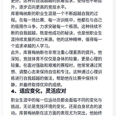
更好。这种对自我超越的执着追求，使得他不断提
升，逐步迈向更高的竞技水平。
库普梅纳斯的职业生涯是一个不断超越自我的过
程。在每一场比赛、每一次训练中，他都在与自己
的极限作斗争，力求突破每一个瓶颈。这种持续不
断的自我超越，既是他成功的秘诀，也是他职业生
涯持续发展的动力来源。他的这种精神，值得每一
个追求卓越的人学习。
此外，库普梅纳斯也非常注重心理素质的提升。他
深知，竞技体育不仅仅是身体的较量，更是心理的
较量。在面对强敌和艰难的赛程时，他常常通过冥
想、调整心态来保持自信和专注。这种通过心理训
练进行自我超越的做法，帮助他在比赛中保持冷
静，并最终取得优异的成绩。
4、适应变化，灵活应对
职业生涯中的每一位运动员都会面临不同的变化与
挑战，无论是竞技环境的变化，还是自身状态的波
动。库普梅纳斯在这方面的表现尤为突出，他始终