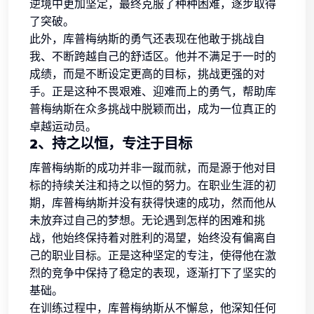
逆境中更加坚定，最终克服了种种困难，逐步取得
了突破。
此外，库普梅纳斯的勇气还表现在他敢于挑战自
我、不断跨越自己的舒适区。他并不满足于一时的
成绩，而是不断设定更高的目标，挑战更强的对
手。正是这种不畏艰难、迎难而上的勇气，帮助库
普梅纳斯在众多挑战中脱颖而出，成为一位真正的
卓越运动员。
2、持之以恒，专注于目标
库普梅纳斯的成功并非一蹴而就，而是源于他对目
标的持续关注和持之以恒的努力。在职业生涯的初
期，库普梅纳斯并没有获得快速的成功，然而他从
未放弃过自己的梦想。无论遇到怎样的困难和挑
战，他始终保持着对胜利的渴望，始终没有偏离自
己的职业目标。正是这种坚定的专注，使得他在激
烈的竞争中保持了稳定的表现，逐渐打下了坚实的
基础。
在训练过程中，库普梅纳斯从不懈怠，他深知任何