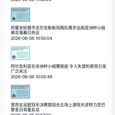
阿曼末轮憾平吉尔吉斯斯坦两队携手出局亚洲杯小组
悬念落幕引热议
2026-08-06 10:50:04
阿尔及利亚在非洲杯小组赛垫底 令人失望的表现引发
广泛关注
2026-08-06 10:05:46
里昂女足欧冠半决赛首回合主场上演惊天逆转力克巴
黎圣日耳曼女足