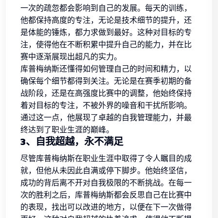
一次的疏忽都会影响到自己的发展。每天的训练，
他都保持高度的专注，无论是技术细节的提升，还
是体能的锤炼，都力求做到最好。这种对目标的专
注，使得他在不断积累中提升自己的能力，并在比
赛中逐渐展现出超凡的实力。
库普梅纳斯还懂得如何管理自己的时间和精力，以
确保每个细节都得到关注。无论是在赛季初期的备
战阶段，还是在高强度比赛中的调整，他始终保持
着对目标的专注，不被外界的噪音和干扰所影响。
通过这一点，他展现了卓越的自我管理能力，并最
终达到了职业生涯的巅峰。
3、自我超越，永不满足
尽管库普梅纳斯在职业生涯中取得了令人瞩目的成
就，但他从未因此自满或停下脚步。他始终坚信，
成功的背后离不开对自我极限的不断挑战。在每一
次的胜利之后，库普梅纳斯都会反思自己在比赛中
的表现，找出可以改进的地方，以便在下一次做得