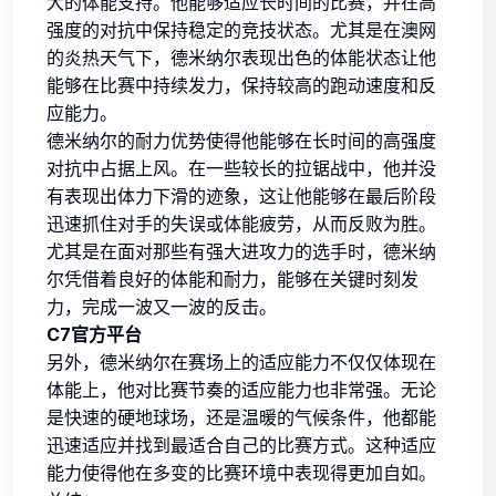
大的体能支持。他能够适应长时间的比赛，并在高
强度的对抗中保持稳定的竞技状态。尤其是在澳网
的炎热天气下，德米纳尔表现出色的体能状态让他
能够在比赛中持续发力，保持较高的跑动速度和反
应能力。
德米纳尔的耐力优势使得他能够在长时间的高强度
对抗中占据上风。在一些较长的拉锯战中，他并没
有表现出体力下滑的迹象，这让他能够在最后阶段
迅速抓住对手的失误或体能疲劳，从而反败为胜。
尤其是在面对那些有强大进攻力的选手时，德米纳
尔凭借着良好的体能和耐力，能够在关键时刻发
力，完成一波又一波的反击。
C7官方平台
另外，德米纳尔在赛场上的适应能力不仅仅体现在
体能上，他对比赛节奏的适应能力也非常强。无论
是快速的硬地球场，还是温暖的气候条件，他都能
迅速适应并找到最适合自己的比赛方式。这种适应
能力使得他在多变的比赛环境中表现得更加自如。