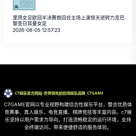
里昂女足欧冠半决赛首回合主场上演惊天逆转力克巴
黎圣日耳曼女足
2026-08-05 12:57:23
C7GAME官网以专业视野构建综合性娱乐平台，整合优质体
育赛事、真人娱乐、电竞直播、棋牌竞技等丰富内容。c7娱
乐坚持以用户需求为导向，打造流畅稳定的运行环境，支持
全终端访问，带来便捷舒适的服务体验。