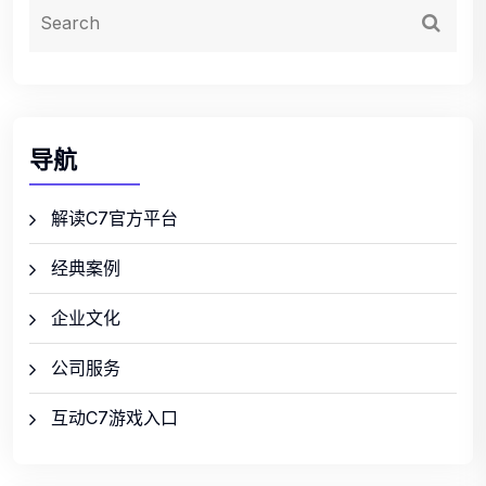
导航
解读C7官方平台
经典案例
企业文化
公司服务
互动C7游戏入口