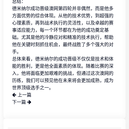
总结：
德米纳尔成功晋级澳网第四轮并非偶然，而是他多
方面优势的综合体现。从他的技术优势，到超强的
心理素质，再到战术执行的灵活性，以及卓越的赛
事适应能力，每一个环节都在为他的成功奠定基
础。尤其是他的冷静应对和精准的技术执行，帮助
他在关键时刻抓住机会，最终战胜了多个强大的对
手。
总体来看，德米纳尔的成功晋级不仅仅是技术和体
能的胜利，更是他全面素质的体现。随着比赛的深
入，他将面临更加艰难的挑战，但通过这次澳网的
历练，我们可以预见他在未来将会更加成熟，成为
世界顶级选手之一。
上一篇
下一篇