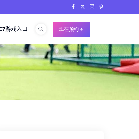
C7游戏入口
现在预约