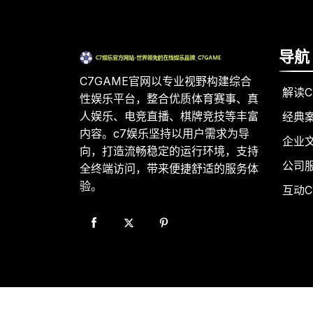
导航
C7GAME官网以专业视野构建综合
解读C
性娱乐平台，整合优质体育赛事、真
人娱乐、电竞直播、棋牌竞技等丰富
经典
内容。c7娱乐坚持以用户需求为导
企业
向，打造流畅稳定的运行环境，支持
公司
全终端访问，带来便捷舒适的服务体
验。
互动C