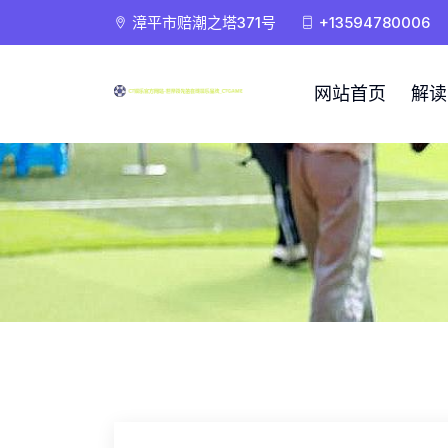
漳平市赔潮之塔371号
+13594780006
网站首页
解读