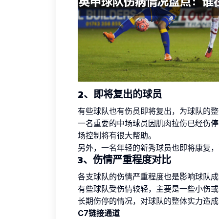
2、即将复出的球员
有些球队也有伤员即将复出，为球队的整
一名重要的中场球员因肌肉拉伤已经伤停
场控制将有很大帮助。
另外，一名年轻的新秀球员也即将康复，
3、伤情严重程度对比
各支球队的伤情严重程度也是影响球队成
有些球队受伤情较轻，主要是一些小伤或
长期伤停的情况，对球队的整体实力造成
C7链接通道