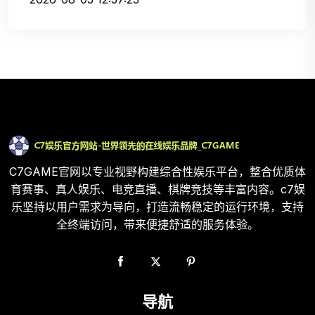
C7GAME官网以专业视野构建综合性娱乐平台，整合优质体
育赛事、真人娱乐、电竞直播、棋牌竞技等丰富内容。c7娱
乐坚持以用户需求为导向，打造流畅稳定的运行环境，支持
全终端访问，带来便捷舒适的服务体验。
导航