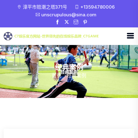
漳平市赔潮之塔371号
+13594780006
unscrupulous@sina.com
经典案例
首页
-
经典案例