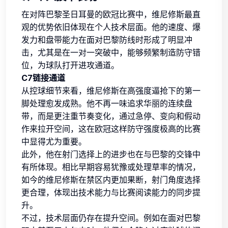
在对阵巴黎圣日耳曼的欧冠比赛中，维尼修斯最直
观的优势依旧体现在个人技术层面。他的速度、爆
发力和盘带能力在面对巴黎防线时形成了明显冲
击，尤其是在一对一突破中，能够频繁制造防守错
位，为球队打开进攻通道。
C7链接通道
从控球细节来看，维尼修斯在高强度逼抢下的第一
脚处理愈发成熟。他不再一味追求华丽的连续盘
带，而是更注重节奏变化，通过急停、变向和假动
作来拉开空间，这在欧冠这样防守强度极高的比赛
中显得尤为重要。
此外，他在射门选择上的进步也在与巴黎的交锋中
有所体现。相比早期容易犹豫或处理草率的情况，
如今的维尼修斯在禁区内更加果断，射门角度选择
更合理，体现出技术能力与比赛阅读能力的同步提
升。
不过，技术层面仍存在提升空间。例如在面对巴黎