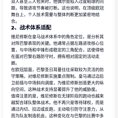
双人甚至三人包夹时，他偶尔会陷入过度粘球的问
题，导致进攻节奏被打断。这也说明，在顶级欧冠
舞台上，个人技术需要与整体判断更加紧密地结
合。
2、战术体系适配
维尼修斯在皇马战术体系中的角色定位，是分析其
对阵巴黎表现的关键。他通常占据左路进攻核心位
置，与中场和中锋形成稳定的三角配合，这使得他
在面对巴黎右路防守时，拥有相对固定的活动走
廊。
在欧冠层面，巴黎圣日耳曼往往采取较为灵活的防
守策略，对维尼修斯实施重点限制。皇马通过边后
卫前插与中场斜向调度，为维尼修斯创造更大的纵
向空间，这种战术支持显著提升了他的威胁度。
值得注意的是，维尼修斯在无球阶段的跑动也越来
越契合球队整体战术。他不再只是等待球权，而是
通过内切、拉边或反跑，主动吸引防守注意力，从
而为队友制造机会，这种变化在与巴黎的比赛中多