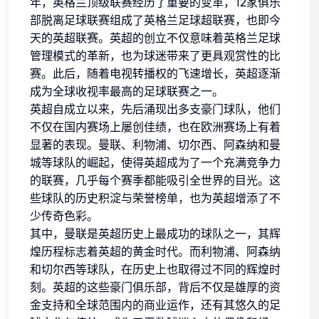
年，英格兰顶级联赛经历了重要的变革，12家俱乐
部脱离足球联赛组成了英格兰足球超联赛，也即今
天的英超联赛。英超的创立不仅意味着英格兰足球
管理模式的革新，也为球迷带来了更具观赏性的比
赛。此后，随着电视转播权的飞速增长，英超逐渐
成为全球收视率最高的足球联赛之一。
英超自成立以来，先后涌现出多支豪门球队，他们
不仅在国内赛场上屡创佳绩，也在欧洲赛场上有着
显著的表现。曼联、利物浦、切尔西、阿森纳和曼
城等球队的崛起，使得英超成为了一个充满竞争力
的联赛，几乎每个赛季都能吸引全世界的目光。这
些球队的历史积淀与荣誉榜单，也为英超增添了不
少传奇色彩。
其中，曼联是英超历史上最成功的球队之一，其辉
煌历程标志着英超的黄金时代。而利物浦、阿森纳
和切尔西等球队，在历史上也取得过不同的辉煌时
刻。英超的这些豪门俱乐部，背后不仅是雄厚的资
金支持和全球范围内的商业运作，还有其悠久的足