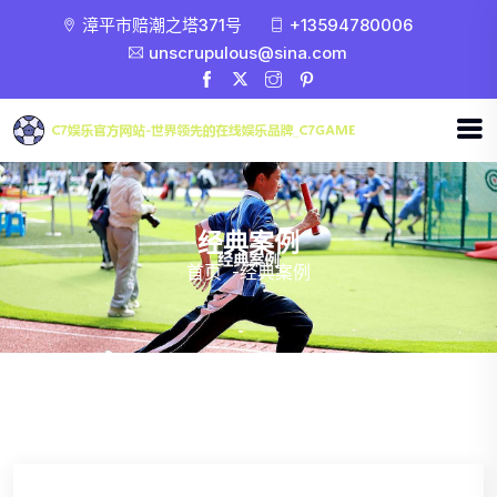
漳平市赔潮之塔371号
+13594780006
unscrupulous@sina.com
经典案例
首页
-
经典案例