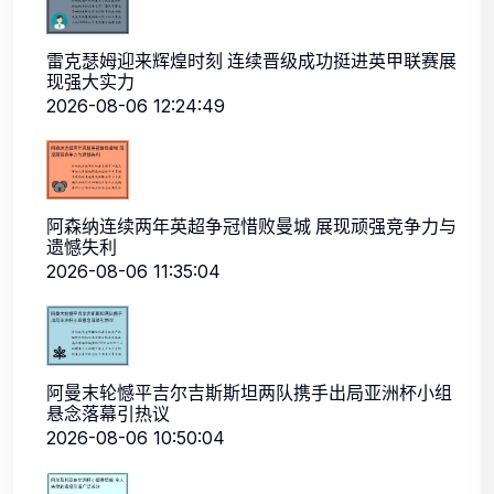
雷克瑟姆迎来辉煌时刻 连续晋级成功挺进英甲联赛展
现强大实力
2026-08-06 12:24:49
阿森纳连续两年英超争冠惜败曼城 展现顽强竞争力与
遗憾失利
2026-08-06 11:35:04
阿曼末轮憾平吉尔吉斯斯坦两队携手出局亚洲杯小组
悬念落幕引热议
2026-08-06 10:50:04