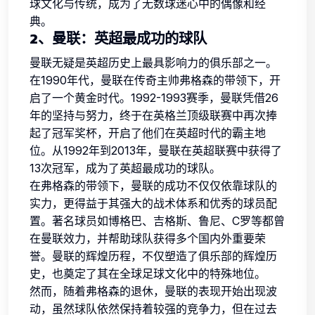
球文化与传统，成为了无数球迷心中的偶像和经
典。
2、曼联：英超最成功的球队
曼联无疑是英超历史上最具影响力的俱乐部之一。
在1990年代，曼联在传奇主帅弗格森的带领下，开
启了一个黄金时代。1992-1993赛季，曼联凭借26
年的坚持与努力，终于在英格兰顶级联赛中再次捧
起了冠军奖杯，开启了他们在英超时代的霸主地
位。从1992年到2013年，曼联在英超联赛中获得了
13次冠军，成为了英超最成功的球队。
在弗格森的带领下，曼联的成功不仅仅依靠球队的
实力，更得益于其强大的战术体系和优秀的球员配
置。著名球员如博格巴、吉格斯、鲁尼、C罗等都曾
在曼联效力，并帮助球队获得多个国内外重要荣
誉。曼联的辉煌历程，不仅塑造了俱乐部的辉煌历
史，也奠定了其在全球足球文化中的特殊地位。
然而，随着弗格森的退休，曼联的表现开始出现波
动，虽然球队依然保持着较强的竞争力，但在过去