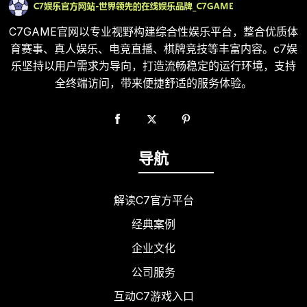
C7GAME官网以专业视野构建综合性娱乐平台，整合优质体
育赛事、真人娱乐、电竞直播、棋牌竞技等丰富内容。c7娱
乐坚持以用户需求为导向，打造流畅稳定的运行环境，支持
全终端访问，带来便捷舒适的服务体验。
导航
解读C7官方平台
经典案例
企业文化
公司服务
互动C7游戏入口