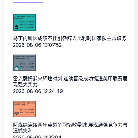
马丁内斯因成绩不佳引咎辞去比利时国家队主帅职务
2026-08-06 13:07:52
雷克瑟姆迎来辉煌时刻 连续晋级成功挺进英甲联赛展
现强大实力
2026-08-06 12:24:49
阿森纳连续两年英超争冠惜败曼城 展现顽强竞争力与
遗憾失利
2026-08-06 11:35:04