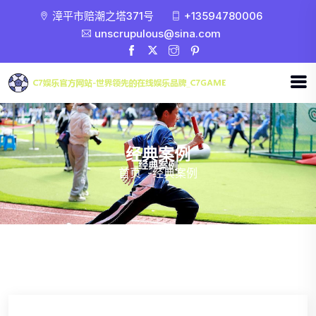
漳平市赔潮之塔371号
+13594780006
unscrupulous@sina.com
经典案例
首页
-
经典案例