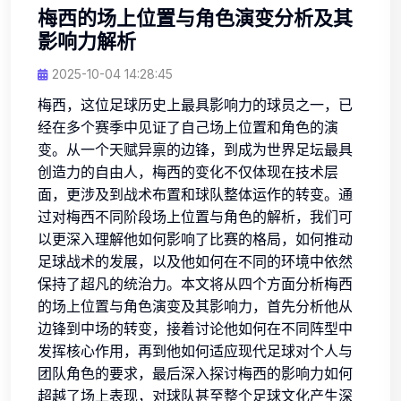
梅西的场上位置与角色演变分析及其
影响力解析
2025-10-04 14:28:45
梅西，这位足球历史上最具影响力的球员之一，已
经在多个赛季中见证了自己场上位置和角色的演
变。从一个天赋异禀的边锋，到成为世界足坛最具
创造力的自由人，梅西的变化不仅体现在技术层
面，更涉及到战术布置和球队整体运作的转变。通
过对梅西不同阶段场上位置与角色的解析，我们可
以更深入理解他如何影响了比赛的格局，如何推动
足球战术的发展，以及他如何在不同的环境中依然
保持了超凡的统治力。本文将从四个方面分析梅西
的场上位置与角色演变及其影响力，首先分析他从
边锋到中场的转变，接着讨论他如何在不同阵型中
发挥核心作用，再到他如何适应现代足球对个人与
团队角色的要求，最后深入探讨梅西的影响力如何
超越了场上表现，对球队甚至整个足球文化产生深