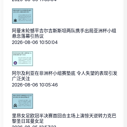
阿曼末轮憾平吉尔吉斯斯坦两队携手出局亚洲杯小组
悬念落幕引热议
2026-08-06 10:50:04
阿尔及利亚在非洲杯小组赛垫底 令人失望的表现引发
广泛关注
2026-08-06 10:05:46
里昂女足欧冠半决赛首回合主场上演惊天逆转力克巴
黎圣日耳曼女足