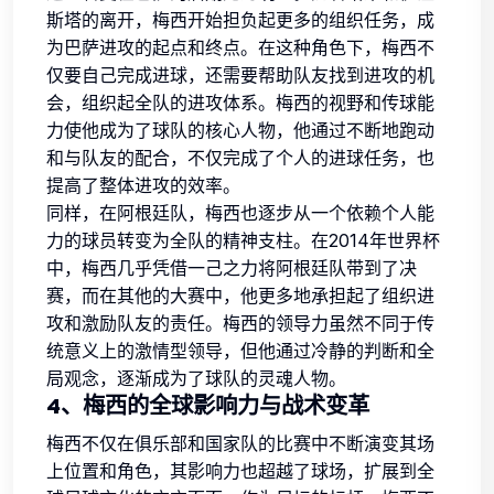
斯塔的离开，梅西开始担负起更多的组织任务，成
为巴萨进攻的起点和终点。在这种角色下，梅西不
仅要自己完成进球，还需要帮助队友找到进攻的机
会，组织起全队的进攻体系。梅西的视野和传球能
力使他成为了球队的核心人物，他通过不断地跑动
和与队友的配合，不仅完成了个人的进球任务，也
提高了整体进攻的效率。
同样，在阿根廷队，梅西也逐步从一个依赖个人能
力的球员转变为全队的精神支柱。在2014年世界杯
中，梅西几乎凭借一己之力将阿根廷队带到了决
赛，而在其他的大赛中，他更多地承担起了组织进
攻和激励队友的责任。梅西的领导力虽然不同于传
统意义上的激情型领导，但他通过冷静的判断和全
局观念，逐渐成为了球队的灵魂人物。
4、梅西的全球影响力与战术变革
梅西不仅在俱乐部和国家队的比赛中不断演变其场
上位置和角色，其影响力也超越了球场，扩展到全