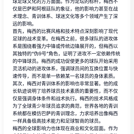
球足球文化的方方面面。作为足坛的标杆，梅西不
仅是巴萨和阿根廷队的象征，他的影响力甚至在战
术理念、青训体系、球迷文化等多个领域产生了深
远的影响。
首先，梅西的比赛风格和技术特点深刻影响了现代
足球的战术变革。在梅西之前，很多球队的进攻体
系是围绕着强力中锋或传统边锋展开的，但梅西以
其独特的“伪9号”角色，证明了进攻不一定依赖传统
的中锋球员。梅西的成功促使更多的球队开始采用
灵活机动的进攻体系，强调球员间的互换位置与快
速传导，而不是单一依赖某一名球员的身体素质。
其次，梅西对青训体系的影响也非常显著。他的成
长轨迹说明了培养球员技术素质的重要性，而不仅
仅是强调身体条件和战术执行。梅西的技术风格成
为了全球青少年球员追求的典范，世界各地的青训
系统都在模仿巴萨的青训理念，力求培养出像梅西
一样具备极高技术能力和足球智商的球员。
梅西的全球影响力也体现在商业和文化层面。作为