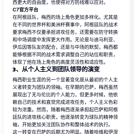
西更大的自由度，也使得对方防线难以应对。
C7官方平台
在阿根廷队，梅西的场上角色更加多样化。尤其是
在不同的世界杯和美洲杯赛事中，阿根廷队的战术
要求梅西不仅要承担进攻任务，还需要在防守转换
和中场调度中发挥更大作用。无论是与迪马利亚、
伊瓜因等队友的配合，还是与中场的默契，梅西都
能够根据不同的战术需求调整自己的站位和职责，
体现了他在场上角色的高度灵活性和适应性。
3、从个人主义到团队领导的演变
梅西职业生涯的另一个显著变化是从最初的个人主
义者转变为团队的领袖。在早期的巴萨，梅西虽然
展现出了无与伦比的个人能力，但更多时候，他依
赖自己的技术和直觉完成进攻任务，个人主义色彩
较为浓重。然而，随着梅西逐渐承担起巴萨和阿根
廷队的进攻核心职责，他逐渐转变为球队的精神领
袖，开始更加关注团队协作和整体战术的执行。
这一转变在巴萨的后期尤为明显。随着哈维和伊涅