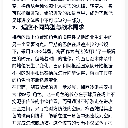
变，梅西从单纯依赖个人技巧的边锋，转变为一名
可以指挥进攻、组织进攻的超级巨星，成为了现代
足球进攻体系中不可或缺的一部分。
2、适应不同阵型与战术需求
梅西的场上位置和角色的适应性是他职业生涯中的
另一个显著特点。早期的巴萨在瓜迪奥拉的带领
下，采用4-3-3阵型，梅西作为右边锋打出了一段辉
煌的时光。但随着时间的推移，梅西在战术体系中
的地位发生了变化，巴萨和阿根廷国家队开始根据
不同的对手和比赛情况进行阵型调整，梅西在其中
的角色也不断适应变化。
在巴萨，随着战术的进一步发展，梅西逐渐被安排
为“伪9号”角色，这一角色的核心在于球员在场上不
拘泥于传统的中锋位置，而是通过不断游走在进攻
三区之间，来寻找对方防线的空隙。梅西凭借其出
色的球商和技术，能够在这一角色中迅速找到空间
并完成进球或助攻。这个位置的创新不仅赋予了梅