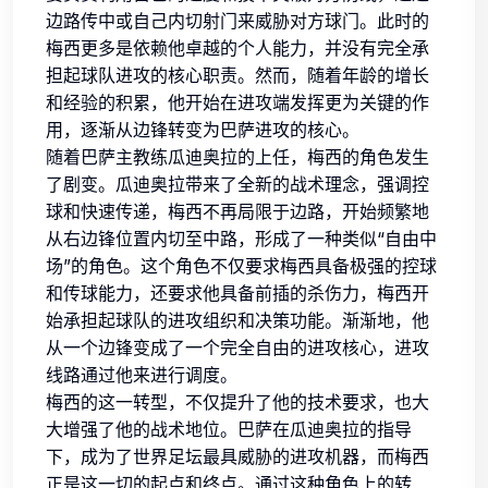
边路传中或自己内切射门来威胁对方球门。此时的
梅西更多是依赖他卓越的个人能力，并没有完全承
担起球队进攻的核心职责。然而，随着年龄的增长
和经验的积累，他开始在进攻端发挥更为关键的作
用，逐渐从边锋转变为巴萨进攻的核心。
随着巴萨主教练瓜迪奥拉的上任，梅西的角色发生
了剧变。瓜迪奥拉带来了全新的战术理念，强调控
球和快速传递，梅西不再局限于边路，开始频繁地
从右边锋位置内切至中路，形成了一种类似“自由中
场”的角色。这个角色不仅要求梅西具备极强的控球
和传球能力，还要求他具备前插的杀伤力，梅西开
始承担起球队的进攻组织和决策功能。渐渐地，他
从一个边锋变成了一个完全自由的进攻核心，进攻
线路通过他来进行调度。
梅西的这一转型，不仅提升了他的技术要求，也大
大增强了他的战术地位。巴萨在瓜迪奥拉的指导
下，成为了世界足坛最具威胁的进攻机器，而梅西
正是这一切的起点和终点。通过这种角色上的转