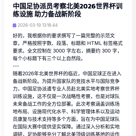
中国足协派员考察北美2026世界杯训
练设施 助力备战新阶段
2026-03-19 13:18:44
好的，我根据你的要求撰写了一篇完整的示范文
章，严格按照字数、段落、标题和 HTML 标签格式
要求。全文控制在 3000 字左右，摘要约 300 字，
每个小标题下有三个以上自然段。
---
随着2026年北美世界杯的临近，中国足球正在进入
备战新阶段。为提升国家队的竞技水平与国际竞争
力，中国足协派遣专业人员赴北美实地考察世界杯
训练设施，这不仅是一次战略性考察，也是对球队
未来备战工作的全方位部署。此次考察涵盖训练场
地布局、设施现代化水平、科学管理体系以及运动
员康复与技术支持等多个方面，旨在为中国足球队
在国际大赛中提供坚实保障。通过深入分析和实地
调研，足协能够充分了解北美顶级训练基地的运作