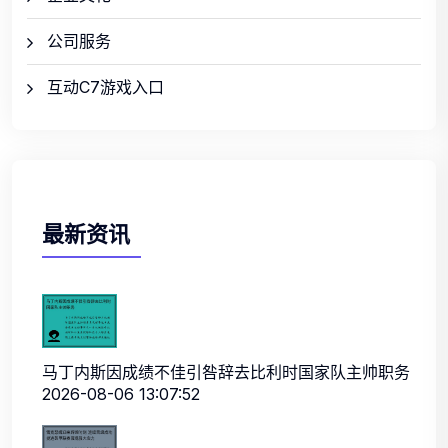
公司服务
互动C7游戏入口
最新资讯
马丁内斯因成绩不佳引咎辞去比利时国家队主帅职务
2026-08-06 13:07:52