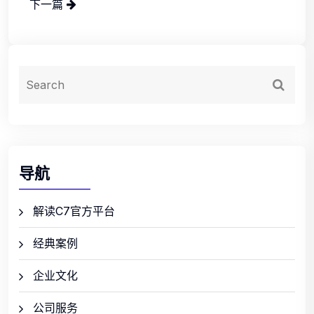
下一篇
导航
解读C7官方平台
经典案例
企业文化
公司服务