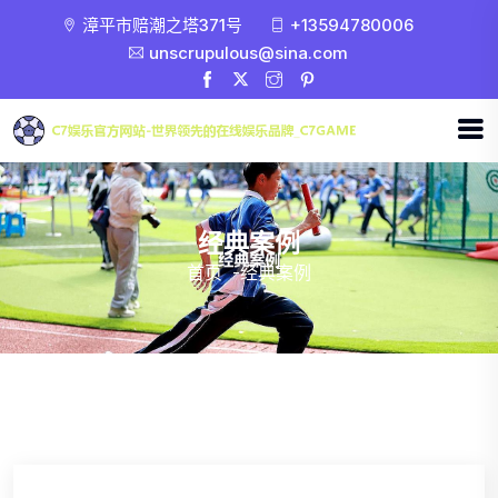
漳平市赔潮之塔371号
+13594780006
unscrupulous@sina.com
经典案例
首页
-
经典案例