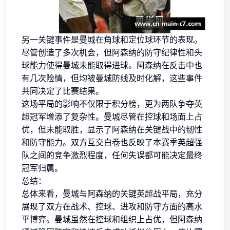
另一关键事件是曼城在角球和定位球环节的表现。
尽管创造了多次机会，但阿森纳的防守纪律性和头
球能力使得曼城未能取得进球。阿森纳在反击中也
有几次险情，但均被曼城防线及时化解，这些事件
共同决定了比赛结果。
这场平局的影响不仅限于积分榜，更为两队争夺英
超冠军增添了复杂性。曼城尽管在控球和场面上占
优，但未能取胜，显示了阿森纳在关键战中的韧性
和防守能力。双方互交白卷也反映了本赛季英超强
队之间的竞争激烈程度，任何失误都可能决定最终
冠军归属。
总结：
总体来看，曼城与阿森纳的关键英超战平局，充分
展现了双方在战术、控球、进攻和防守方面的高水
平博弈。曼城虽然在控球和组织上占优，但阿森纳