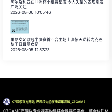
阿尔及利亚在非洲杯小组赛垫底 令人失望的表现引发
广泛关注
2026-08-06 10:05:46
里昂女足欧冠半决赛首回合主场上演惊天逆转力克巴
黎圣日耳曼女足
2026-08-05 12:57:23
C7GAME官网以专业视野构建综合性娱乐平台，整合优质体