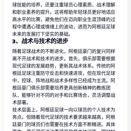
球技能的培养，还要注重球员心理素质、战术理解
和职业素养的提升。这将帮助年轻球员更好地适应
高水平的比赛，避免他们在迈向职业生涯顶峰的过
程中遭遇心理或情绪上的波动，进而为阿根廷足球
未来的发展打下坚实的基础。
3、战术与技术的进步
随着足球战术的不断进化，阿根廷豪门的复兴同样
离不开战术和技术的进步。首先，俱乐部需要根据
现代足球的发展趋势，更新其战术体系。传统的阿
根廷足球注重防守反击和快速进攻，但在现代足球
中，控球、阵地战和战术多样性已经成为主流。阿
根廷豪门俱乐部需要培养更具创新精神的教练团
队，能够针对不同的对手和比赛场合，灵活调整战
术部署。
技术层面上，阿根廷足球一向以球员的个人技术为
亮点。但随着现代足球的技术要求越来越高，阿根
廷豪门的球员们也需要在技术方面不断精进。具体