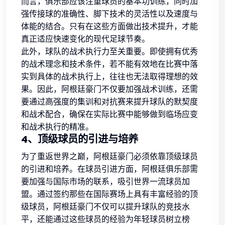
而言，俱乐部应该注重球员的基本功训练，同时加
强传接球的准确性、脚下技术的灵活性以及速度与
体能的结合。只有在这些方面做出技术提升，才能
真正适应快速变化的现代足球节奏。
此外，球队的战术执行力至关重要。即使拥有优秀
的战术理念和技术条件，若不能有效地在比赛中落
实到具体的战术执行上，往往也无法取得理想的效
果。因此，阿根廷豪门不仅要加强战术训练，还需
要通过高强度的集训和对抗赛来提升球队的默契度
和战术配合，确保在实际比赛中能够做到临场应变
和战术执行的精准。
4、顶级球员的引进与培养
为了重返世界之巅，阿根廷豪门必须依靠顶级球员
的引进和培养。在球员引进方面，阿根廷俱乐部需
要加强与国际市场的联系，吸引世界一流球员加
盟。通过签约那些在国际赛场上具有丰富经验的顶
级球员，阿根廷豪门不仅可以提升球队的竞技水
平，还能通过这些球员的经验为年轻球员树立榜