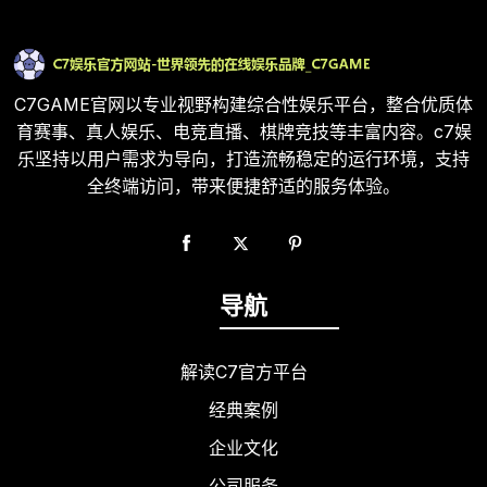
C7GAME官网以专业视野构建综合性娱乐平台，整合优质体
育赛事、真人娱乐、电竞直播、棋牌竞技等丰富内容。c7娱
乐坚持以用户需求为导向，打造流畅稳定的运行环境，支持
全终端访问，带来便捷舒适的服务体验。
导航
解读C7官方平台
经典案例
企业文化
公司服务