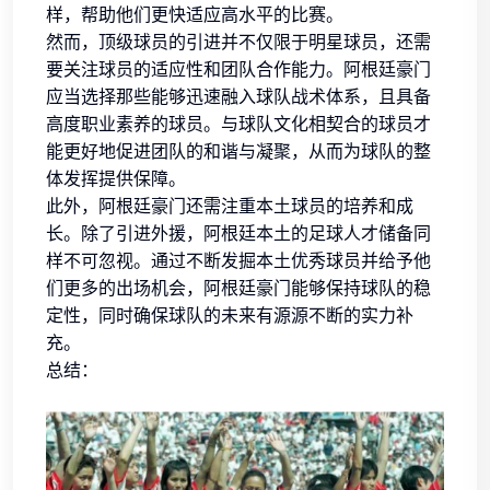
样，帮助他们更快适应高水平的比赛。
然而，顶级球员的引进并不仅限于明星球员，还需
要关注球员的适应性和团队合作能力。阿根廷豪门
应当选择那些能够迅速融入球队战术体系，且具备
高度职业素养的球员。与球队文化相契合的球员才
能更好地促进团队的和谐与凝聚，从而为球队的整
体发挥提供保障。
此外，阿根廷豪门还需注重本土球员的培养和成
长。除了引进外援，阿根廷本土的足球人才储备同
样不可忽视。通过不断发掘本土优秀球员并给予他
们更多的出场机会，阿根廷豪门能够保持球队的稳
定性，同时确保球队的未来有源源不断的实力补
充。
总结：