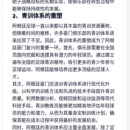
助于战略目标的长期实现，使俱乐部在转型过程中
能够保持持续性的发展。
2、青训体系的重塑
阿根廷足球一直以来都以其丰富的青训资源著称，
但随着时间的推移，许多豪门俱乐部的青训体系逐
渐出现了不足。因此，青训体系的重塑成为了阿根
廷豪门复兴的重要一环。首先，俱乐部需要在全国
范围内挖掘和选拔具有潜力的年轻球员。通过建立
遍布全国的足球青训基地，吸引更多的青少年参与
足球运动，阿根廷能够培养出更多顶级的足球人
才。
其次，阿根廷豪门应该对青训体系进行现代化升
级。以科学的训练方法和先进的技术手段提升青训
质量。利用数据分析、视频回放和运动监测等现代
科技手段，青训教练员能够更加精准地评估年轻球
员的能力和潜力，从而为其量身定制训练计划，确
保其能在成长过程中获得最好的发展机会。
同时，阿根廷的青训体系应注重全面发展，除了足