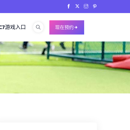
C7游戏入口
现在预约