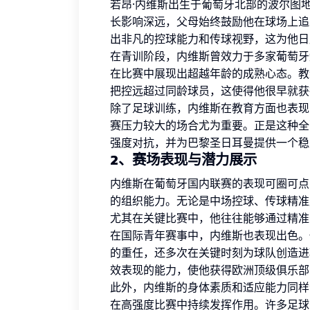
若昂·内维斯出生于葡萄牙北部的波尔图
长影响深远，父母始终鼓励他在球场上追
出非凡的控球能力和传球视野，这为他日
在青训阶段，内维斯曾效力于多家葡萄牙
在比赛中展现出超越年龄的成熟心态。教
把控远超过同龄球员，这使得他很早就获
除了足球训练，内维斯在教育方面也表现
赛压力较大的场合尤为重要。正是这种全
强度对抗，并为巴黎圣日耳曼提供一个稳
2、赛场表现与潜力展示
内维斯在葡萄牙国内联赛的表现可圈可点
的组织能力。无论是中场控球、传球精准
尤其在关键比赛中，他往往能够通过精准
在国际青年赛事中，内维斯也表现出色。
的重任，还多次在关键时刻为球队创造进
效表现的能力，使他获得欧洲顶级俱乐部
此外，内维斯的身体素质和适应能力同样
在高强度比赛中持续发挥作用。许多足球