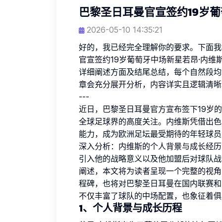
巴黎圣日耳曼官宣签约19岁葡
2026-05-10 14:35:21
好的，我已经完全理解你的要求。下面我
官宣签约19岁葡萄牙中场新星若昂·内维
详细阐述方面及结尾总结，每个自然段均
章会充分展开分析，内容详实且逻辑清晰
---
近日，巴黎圣日耳曼官方宣布签下19岁
全球足球界的高度关注。内维斯凭借出色
能力，成为欧洲足坛最受期待的年轻球员
深入分析：内维斯的个人背景与成长经历
引入他的战略意义以及他加盟后对球队战
阐述，本文将为读者呈现一个完整的视角
程碑，也将对巴黎圣日耳曼在国内联赛和
不仅丰富了球队的中场配置，也象征着俱
1、个人背景与成长历程