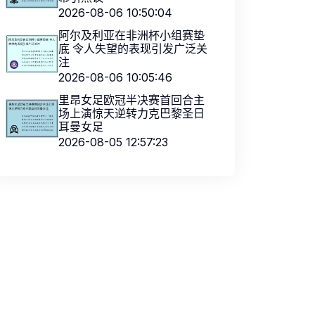
2026-08-06 10:50:04
阿尔及利亚在非洲杯小组赛垫
底 令人失望的表现引发广泛关
注
2026-08-06 10:05:46
里昂女足欧冠半决赛首回合主
场上演惊天逆转力克巴黎圣日
耳曼女足
2026-08-05 12:57:23