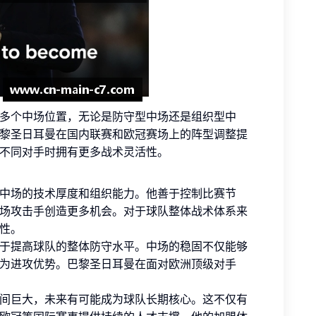
多个中场位置，无论是防守型中场还是组织型中
黎圣日耳曼在国内联赛和欧冠赛场上的阵型调整提
不同对手时拥有更多战术灵活性。
中场的技术厚度和组织能力。他善于控制比赛节
场攻击手创造更多机会。对于球队整体战术体系来
性。
于提高球队的整体防守水平。中场的稳固不仅能够
为进攻优势。巴黎圣日耳曼在面对欧洲顶级对手
间巨大，未来有可能成为球队长期核心。这不仅有