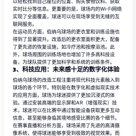
以轻松找到自己座位的位置、购买食物饮料、获取
实时比分等信息。更重要的是，球场内的Wi-Fi网络
实现了全面覆盖，球迷可以在现场享受到无缝的互
联网服务。
在运动员方面，伯纳乌球场的更衣室和训练设施也
得到了显著提升。改造后的更衣室面积更大，配备
了更先进的恢复设施，如冷疗池和按摩浴池。此
外，球场周围的训练场地也增加了许多高科技设
备，为球队提供了更加科学和系统的训练条件。
3、科技应用：未来感十足的数字化体验
伯纳乌球场的改造工程注重将现代科技元素融入到
球场的各个环节，特别是在数字化和虚拟现实技术
的应用方面，球场为球迷提供了更加沉浸式的体
验。通过安装高端的显示屏和AR（增强现实）技
术，球迷可以在比赛中通过智能设备获取更多互动
信息，甚至能够身临其境地感受比赛的各个细节。
在赛事直播和分析方面，球场采用了先进的高清摄
像系统，使得球迷能够享受到极致的视觉效果。而