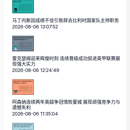
马丁内斯因成绩不佳引咎辞去比利时国家队主帅职务
2026-08-06 13:07:52
雷克瑟姆迎来辉煌时刻 连续晋级成功挺进英甲联赛展
现强大实力
2026-08-06 12:24:49
阿森纳连续两年英超争冠惜败曼城 展现顽强竞争力与
遗憾失利
2026-08-06 11:35:04