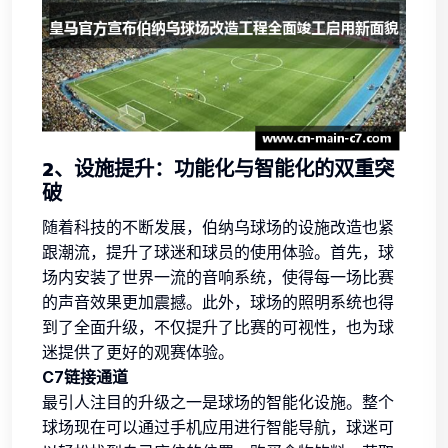
2、设施提升：功能化与智能化的双重突
破
随着科技的不断发展，伯纳乌球场的设施改造也紧
跟潮流，提升了球迷和球员的使用体验。首先，球
场内安装了世界一流的音响系统，使得每一场比赛
的声音效果更加震撼。此外，球场的照明系统也得
到了全面升级，不仅提升了比赛的可视性，也为球
迷提供了更好的观赛体验。
C7链接通道
最引人注目的升级之一是球场的智能化设施。整个
球场现在可以通过手机应用进行智能导航，球迷可