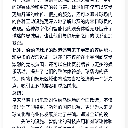
的观赛体验和更高的参与感。球迷们不仅可以享受
更加舒适的座位、便捷的服务，还可以通过球场内
的各种互动设施更深入地了解比赛的内容和球员的
表现。这种数字化和智能化的观赛体验无疑提升了
球迷的忠诚度，也让他们与俱乐部之间的联系更加
紧密。
此外，伯纳乌球场的改造还带来了更高的容纳能力
和更多的娱乐设施。球迷们不仅能在比赛期间享受
激烈的竞技氛围，还可以在比赛前后参与更多的娱
乐活动，提升了他们的整体体验感。球场内的餐
饮、购物和娱乐区域也将成为当地经济的一个新亮
点，吸引更多的游客和球迷前来。
总结：
皇家马德里俱乐部对伯纳乌球场的全面改造，不仅
仅是为了迎接更加激烈的国际比赛，更是为未来足
球文化和商业化发展奠定了基础。通过全新的设
计、先进的设施、智能化的科技应用和对球迷体验