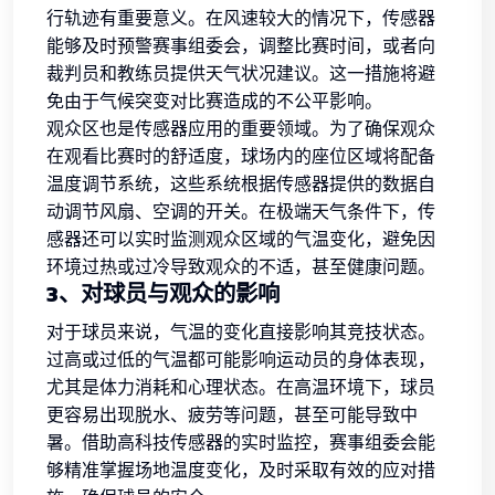
行轨迹有重要意义。在风速较大的情况下，传感器
能够及时预警赛事组委会，调整比赛时间，或者向
裁判员和教练员提供天气状况建议。这一措施将避
免由于气候突变对比赛造成的不公平影响。
观众区也是传感器应用的重要领域。为了确保观众
在观看比赛时的舒适度，球场内的座位区域将配备
温度调节系统，这些系统根据传感器提供的数据自
动调节风扇、空调的开关。在极端天气条件下，传
感器还可以实时监测观众区域的气温变化，避免因
环境过热或过冷导致观众的不适，甚至健康问题。
3、对球员与观众的影响
对于球员来说，气温的变化直接影响其竞技状态。
过高或过低的气温都可能影响运动员的身体表现，
尤其是体力消耗和心理状态。在高温环境下，球员
更容易出现脱水、疲劳等问题，甚至可能导致中
暑。借助高科技传感器的实时监控，赛事组委会能
够精准掌握场地温度变化，及时采取有效的应对措