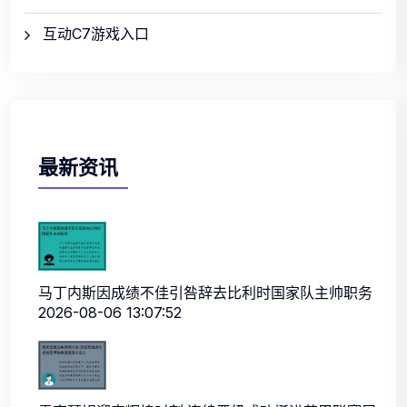
互动C7游戏入口
最新资讯
马丁内斯因成绩不佳引咎辞去比利时国家队主帅职务
2026-08-06 13:07:52