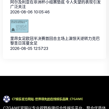
阿尔及利亚在非洲杯小组赛垫底 令人失望的表现引发
广泛关注
2026-08-06 10:05:46
里昂女足欧冠半决赛首回合主场上演惊天逆转力克巴
黎圣日耳曼女足
2026-08-05 12:57:23
C7GAME官网以专业视野构建综合性娱乐平台，整合优质体