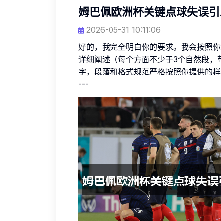
姆巴佩欧洲杯关键点球失误引
2026-05-31 10:11:06
好的，我完全明白你的要求。我会按照你
详细阐述（每个方面不少于3个自然段，
字，段落和格式规范严格按照你提供的样
---