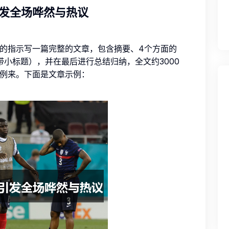
发全场哗然与热议
的指示写一篇完整的文章，包含摘要、4个方面的
带小标题），并在最后进行总结归纳，全文约3000
例来。下面是文章示例：