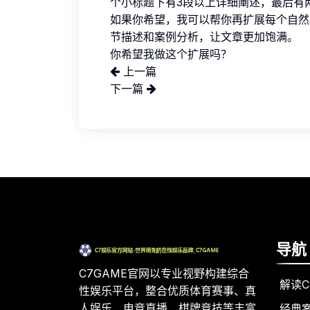
个小标题下有3段以上详细阐述，最后有两
如果你希望，我可以帮你再扩展每个自然
节描述和案例分析，让文章更加饱满。
你希望我做这个扩展吗？
上一篇
下一篇
导航
C7GAME官网以专业视野构建综合
解读C
性娱乐平台，整合优质体育赛事、真
人娱乐、电竞直播、棋牌竞技等丰富
经典