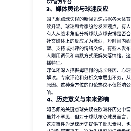
C7官方平台
3、媒体舆论与球迷反应
姆巴佩点球失误的新闻迅速占据各大体育
续升温。球迷和专家纷纷发表观点，有人
有人从战术角度分析球队点球安排是否合
社交媒体上的反应尤为激烈，短时间内姆
望、支持或批评的情绪交织，有些人发布
人则用调侃和幽默方式缓解失落情绪。这
播特征。
媒体还深入挖掘姆巴佩的成长经历、心理
解读。专家评论和分析文章层出不穷，从
原因。这种全方位的舆论热议不仅影响公
响。
4、历史意义与未来影响
姆巴佩的关键点球失误在欧洲杯历史中留
虽并不罕见，但对于球队核心球员而言，
这次事件为足球历史提供了反思素材，也