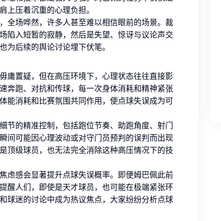
肩上压着沉重的心理负担。
，全场哗然，许多人甚至难以相信眼前的场景。裁
场陷入短暂的寂静，然后是失望、惊讶与议论声交
也为后续的舆论讨论埋下伏笔。
毋庸置疑，但在高压环境下，心理状态往往直接影
速奔跑、对抗和传球，每一次身体消耗和精神紧张
体能消耗和比赛氛围共同作用，使点球失误成为可
细节的精准控制，包括跑位节奏、助跑角度、射门
瞬间可能因心理波动或对守门员预判的误判而出现
是顶级球员，也无法完全消除这种高压情况下的技
焦虑感会显著提升点球失误概率。即便姆巴佩此前
提醒人们，即使是天才球员，也可能在极端紧张环
和球迷的讨论中成为热议焦点，大家纷纷分析点球