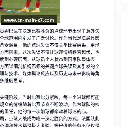
员姆巴佩在决定比赛胜负的点球环节出现了意外失
全球范围内引发了广泛讨论。作为当代足坛最具影
备受瞩目，他的点球失误不仅关乎比赛结果，更涉
方面因素。这次失误不仅让球迷情绪跌宕起伏，也
度到心理层面，从球员个人状态到国家队整体表
方面详细剖析姆巴佩的关键点球失误及其引发的全
理与技术、媒体舆论反应以及历史与未来影响等角
多维度思考。
关键阶段，当时比赛比分紧咬，每一个进球都可能
观众的情绪随着比赛节奏不断波动。作为球队的核
的重任，他的每一次触球都牵动着球迷的心。
局，点球大战成为唯一决定胜负的方式。法国队此
心理和技术都是极大考验。姆巴佩的任务不仅仅是