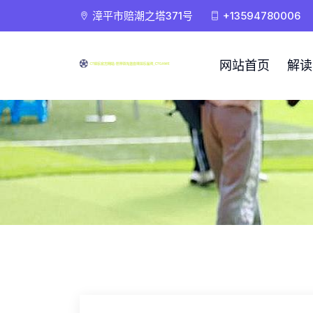
漳平市赔潮之塔371号
+13594780006
网站首页
解读