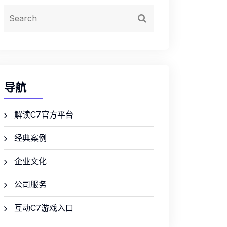
导航
解读C7官方平台
经典案例
企业文化
公司服务
互动C7游戏入口