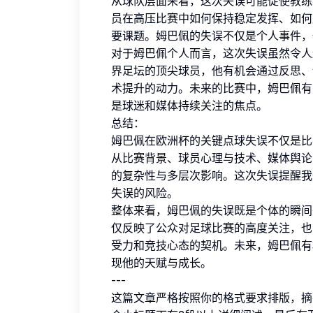
从球队层面来看，这次失误可能促使教练
员在高压比赛中如何保持稳定发挥、如何
要课题。姆巴佩的失误不仅是个人事件，
对于姆巴佩个人而言，这次失误虽然令人
界足坛的顶尖球员，他有机会通过反思、
术提升的动力。未来的比赛中，姆巴佩有
是球迷和媒体持续关注的焦点。
总结：
姆巴佩在欧洲杯的关键点球失误不仅是比
从比赛背景、球员心理与技术、媒体舆论
的复杂性与多层次影响。这次失误提醒我
失误的风险。
整体来看，姆巴佩的失误既是个体的瞬间
仅反映了公众对足球比赛的高度关注，也
受力和竞技心态的契机。未来，姆巴佩有
现他的天赋与成长。
---
这篇文章严格按照你的格式要求排版，摘要