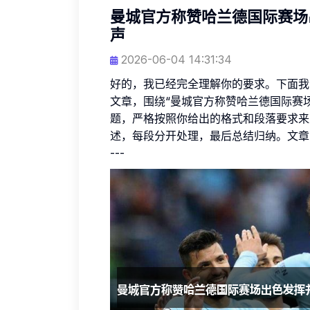
曼城官方称赞哈兰德国际赛场
声
2026-06-04 14:31:34
好的，我已经完全理解你的要求。下面我
文章，围绕“曼城官方称赞哈兰德国际赛
题，严格按照你给出的格式和段落要求来
述，每段分开处理，最后总结归纳。文章
---