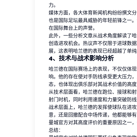
力。
媒体方面，各大体育新闻机构纷纷撰文分
也是国际足坛最具威胁的年轻前锋之一。
在国际舞台上的声誉。
此外，一些分析文章从战术角度解读了哈
创造进攻机会。热议声不仅限于进球数据
展，这表明哈兰德的表现已经超越了单纯
4、技术与战术影响分析
哈兰德在国际赛场上的表现，不仅仅体现
响。他的存在使对手防线承受更大压力，
态，也体现出俱乐部对其战术价值的高度
从技术层面看，哈兰德在跑位、接球和射
射门时机，同时利用速度和力量突破防线
战术层面上，哈兰德的发挥使球队在进攻
意，还是回撤配合中场传递，他都能够有
曼城官方对其高度评价的重要原因之一，
总结：