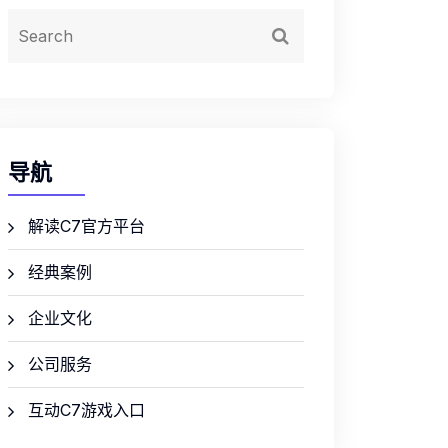
导航
解读C7官方平台
经典案例
企业文化
公司服务
互动C7游戏入口