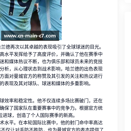
哈兰德再次以其卓越的表现吸引了全球球迷的目光。
高水平发挥给予了高度评价，并确认了他在赛季中
迷和媒体热议不断，也为俱乐部和球员未来的竞技
分析，从心理状态到战术影响，哈兰德的出色表现
方面对曼城官方的称赞及其引发的关注和热议进行
的表现及其对球队、球迷和媒体的多重影响。
球效率和稳定性。他不仅连续多场比赛破门，还在
确保了国家队在重要赛事中的竞争力。根据官方统
粒进球，创造了个人国际赛季的新高。
术水平。在本轮国际比赛中，他的射门命中率高达
率不仅让对手防不胜防，也为曼城官方的表态提供了