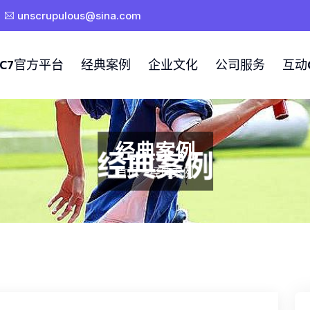
unscrupulous@sina.com
C7官方平台
经典案例
企业文化
公司服务
互动
经典案例
首页
-
经典案例