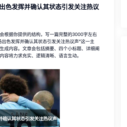
出色发挥并确认其状态引发关注热议
会根据你提供的结构，写一篇完整的3000字左右
场出色发挥并确认其状态引发关注热议声”这一主
生成内容。文章会包括摘要、四个小标题、详细阐
内容将力求充实、逻辑清晰、语言生动。