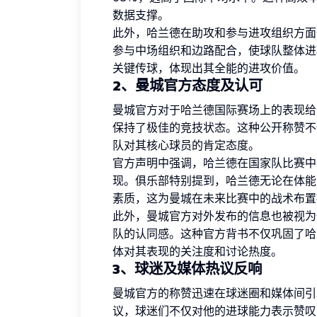
数据支撑。
此外，哈兰德在助攻和参与进攻组织方面
参与中场组织和边路配合，使球队整体进
关键传球，体现出其全能的进攻价值。
2、曼城官方态度及认可
曼城官方对于哈兰德国际赛场上的表现给
保持了极佳的竞技状态。这种公开称赞不
队对其核心球员的肯定态度。
官方声明中强调，哈兰德在国家队比赛中
现。俱乐部特别提到，哈兰德无论在体能
素质，这为曼城在未来比赛中的战术布置
此外，曼城官方对外发布的信息也被视为
队的认同感。这种官方背书不仅巩固了哈
体对其表现的关注度和讨论热度。
3、球迷及媒体热议反响
曼城官方的称赞迅速在球迷圈和媒体间引
议，球迷们不仅对他的进球能力表示赞叹