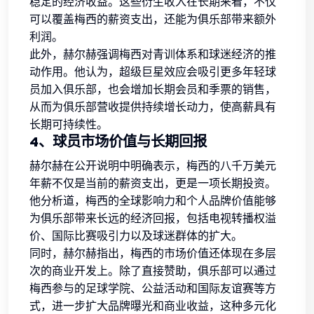
稳定的经济收益。这些衍生收入在长期来看，不仅
可以覆盖梅西的薪资支出，还能为俱乐部带来额外
利润。
此外，赫尔赫强调梅西对青训体系和球迷经济的推
动作用。他认为，超级巨星效应会吸引更多年轻球
员加入俱乐部，也会增加长期会员和季票的销售，
从而为俱乐部营收提供持续增长动力，使高薪具有
长期可持续性。
4、球员市场价值与长期回报
赫尔赫在公开说明中明确表示，梅西的八千万美元
年薪不仅是当前的薪资支出，更是一项长期投资。
他分析道，梅西的全球影响力和个人品牌价值能够
为俱乐部带来长远的经济回报，包括电视转播权溢
价、国际比赛吸引力以及球迷群体的扩大。
同时，赫尔赫指出，梅西的市场价值还体现在多层
次的商业开发上。除了直接赞助，俱乐部可以通过
梅西参与的足球学院、公益活动和国际友谊赛等方
式，进一步扩大品牌曝光和商业收益，这种多元化