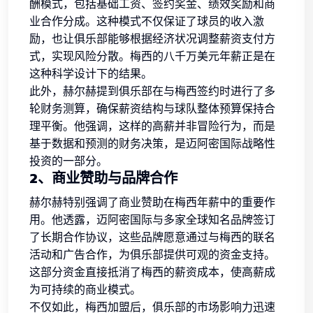
酬模式，包括基础工资、签约奖金、绩效奖励和商
业合作分成。这种模式不仅保证了球员的收入激
励，也让俱乐部能够根据经济状况调整薪资支付方
式，实现风险分散。梅西的八千万美元年薪正是在
这种科学设计下的结果。
此外，赫尔赫提到俱乐部在与梅西签约时进行了多
轮财务测算，确保薪资结构与球队整体预算保持合
理平衡。他强调，这样的高薪并非冒险行为，而是
基于数据和预测的财务决策，是迈阿密国际战略性
投资的一部分。
2、商业赞助与品牌合作
赫尔赫特别强调了商业赞助在梅西年薪中的重要作
用。他透露，迈阿密国际与多家全球知名品牌签订
了长期合作协议，这些品牌愿意通过与梅西的联名
活动和广告合作，为俱乐部提供可观的资金支持。
这部分资金直接抵消了梅西的薪资成本，使高薪成
为可持续的商业模式。
不仅如此，梅西加盟后，俱乐部的市场影响力迅速