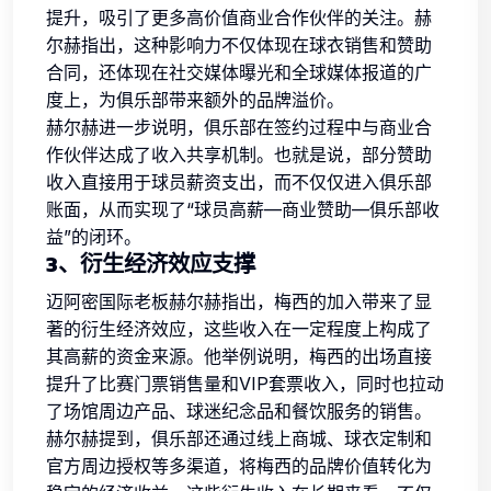
提升，吸引了更多高价值商业合作伙伴的关注。赫
尔赫指出，这种影响力不仅体现在球衣销售和赞助
合同，还体现在社交媒体曝光和全球媒体报道的广
度上，为俱乐部带来额外的品牌溢价。
赫尔赫进一步说明，俱乐部在签约过程中与商业合
作伙伴达成了收入共享机制。也就是说，部分赞助
收入直接用于球员薪资支出，而不仅仅进入俱乐部
账面，从而实现了“球员高薪—商业赞助—俱乐部收
益”的闭环。
3、衍生经济效应支撑
迈阿密国际老板赫尔赫指出，梅西的加入带来了显
著的衍生经济效应，这些收入在一定程度上构成了
其高薪的资金来源。他举例说明，梅西的出场直接
提升了比赛门票销售量和VIP套票收入，同时也拉动
了场馆周边产品、球迷纪念品和餐饮服务的销售。
赫尔赫提到，俱乐部还通过线上商城、球衣定制和
官方周边授权等多渠道，将梅西的品牌价值转化为