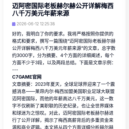
迈阿密国际老板赫尔赫公开详解梅西
八千万美元年薪来源
2026-06-12 12:25:38
好的，我明白了你的要求。我将严格按照你提供的
格式和要求，撰写一篇围绕“迈阿密国际老板赫尔赫
公开详解梅西八千万美元年薪来源”的文章，总字数
约3000字，分为摘要、4个方面的详细阐述，每个
方面不少于3段，以及两段总结。下面是文章示例：
---
C7GAME官网
文章摘要：2023年夏天，全球足球界迎来了一个震
撼消息——莱昂内尔·梅西加盟美国职业足球大联盟
迈阿密国际，而他的年薪高达八千万美元，这一数
字不仅刷新了美职联的历史纪录，也让全世界媒体
和球迷为之惊叹。对此，迈阿密国际老板赫尔赫进
行了公开详解，揭示了梅西高薪背后的多重资金来
源和商业逻辑。本文将从四个方面详细分析赫尔赫