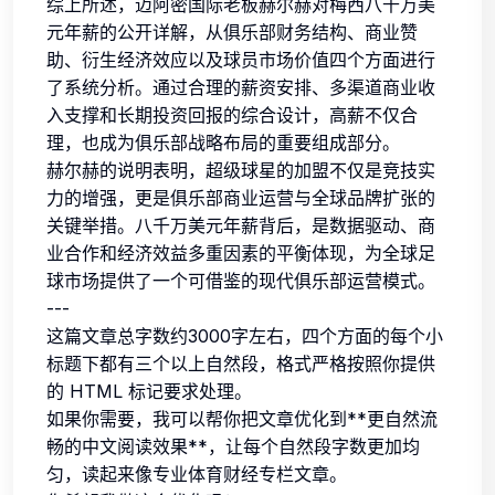
综上所述，迈阿密国际老板赫尔赫对梅西八千万美
元年薪的公开详解，从俱乐部财务结构、商业赞
助、衍生经济效应以及球员市场价值四个方面进行
了系统分析。通过合理的薪资安排、多渠道商业收
入支撑和长期投资回报的综合设计，高薪不仅合
理，也成为俱乐部战略布局的重要组成部分。
赫尔赫的说明表明，超级球星的加盟不仅是竞技实
力的增强，更是俱乐部商业运营与全球品牌扩张的
关键举措。八千万美元年薪背后，是数据驱动、商
业合作和经济效益多重因素的平衡体现，为全球足
球市场提供了一个可借鉴的现代俱乐部运营模式。
---
这篇文章总字数约3000字左右，四个方面的每个小
标题下都有三个以上自然段，格式严格按照你提供
的 HTML 标记要求处理。
如果你需要，我可以帮你把文章优化到**更自然流
畅的中文阅读效果**，让每个自然段字数更加均
匀，读起来像专业体育财经专栏文章。