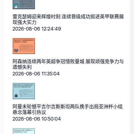
雷克瑟姆迎来辉煌时刻 连续晋级成功挺进英甲联赛展
现强大实力
2026-08-06 12:24:49
阿森纳连续两年英超争冠惜败曼城 展现顽强竞争力与
遗憾失利
2026-08-06 11:35:04
阿曼末轮憾平吉尔吉斯斯坦两队携手出局亚洲杯小组
悬念落幕引热议
2026-08-06 10:50:04