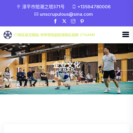
漳平市赔潮之塔371号
+13594780006
unscrupulous@sina.com
企业文化
首页
-
企业文化