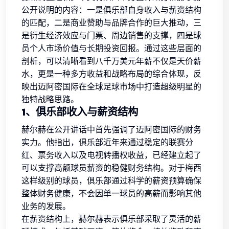
公开说明的内容：一是俱乐部自身收入与薪资结构
的匹配，二是商业赞助与品牌合作的巨大推动，三
是衍生经济效应与门票、周边销售的支撑，四是球
员个人市场价值与长期投资回报。通过这些层面的
剖析，可以清晰看到八千万美元年薪不仅是天价薪
水，更是一种多方收益和战略布局的综合体现，反
映出迈阿密国际在全球足球市场中打造超级明星的
独特战略思路。
1、俱乐部收入与薪资结构
赫尔赫在公开讲话中首先强调了迈阿密国际的财务
实力。他指出，俱乐部近年来通过稳定的联赛分
红、票务收入以及电视转播权收益，已经建立起了
可以支撑高额球员薪资的稳健财务结构。对于梅西
这样级别的球员，俱乐部通过科学的薪资预算确保
整体财务健康，不会因单一球员的高薪而影响其他
业务的发展。
在薪资结构上，赫尔赫表示俱乐部采取了灵活的薪