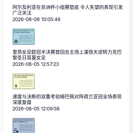
阿尔及利亚在非洲杯小组赛垫底 令人失望的表现引发
广泛关注
2026-08-06 10:05:46
里昂女足欧冠半决赛首回合主场上演惊天逆转力克巴
黎圣日耳曼女足
2026-08-05 12:57:23
速度与决断的双重考验姆巴佩对阵荷兰亚冠全场表现
深度复盘
2026-08-05 12:09:58