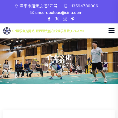
漳平市赔潮之塔371号
+13594780006
unscrupulous@sina.com
企业文化
首页
-
企业文化