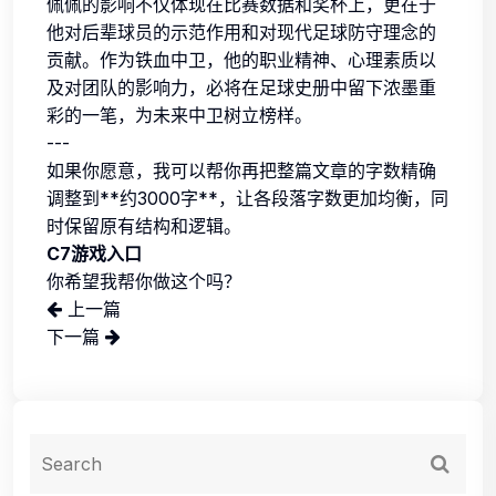
佩佩的影响不仅体现在比赛数据和奖杯上，更在于
他对后辈球员的示范作用和对现代足球防守理念的
贡献。作为铁血中卫，他的职业精神、心理素质以
及对团队的影响力，必将在足球史册中留下浓墨重
彩的一笔，为未来中卫树立榜样。
---
如果你愿意，我可以帮你再把整篇文章的字数精确
调整到**约3000字**，让各段落字数更加均衡，同
时保留原有结构和逻辑。
C7游戏入口
你希望我帮你做这个吗？
上一篇
下一篇