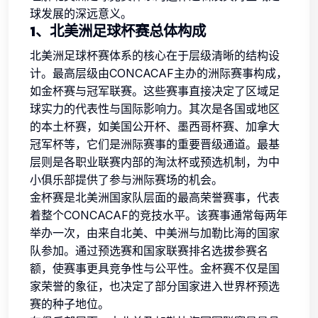
球发展的深远意义。
1、北美洲足球杯赛总体构成
北美洲足球杯赛体系的核心在于层级清晰的结构设
计。最高层级由CONCACAF主办的洲际赛事构成，
如金杯赛与冠军联赛。这些赛事直接决定了区域足
球实力的代表性与国际影响力。其次是各国或地区
的本土杯赛，如美国公开杯、墨西哥杯赛、加拿大
冠军杯等，它们是洲际赛事的重要晋级通道。最基
层则是各职业联赛内部的淘汰杯或预选机制，为中
小俱乐部提供了参与洲际赛场的机会。
金杯赛是北美洲国家队层面的最高荣誉赛事，代表
着整个CONCACAF的竞技水平。该赛事通常每两年
举办一次，由来自北美、中美洲与加勒比海的国家
队参加。通过预选赛和国家联赛排名选拔参赛名
额，使赛事更具竞争性与公平性。金杯赛不仅是国
家荣誉的象征，也决定了部分国家进入世界杯预选
赛的种子地位。