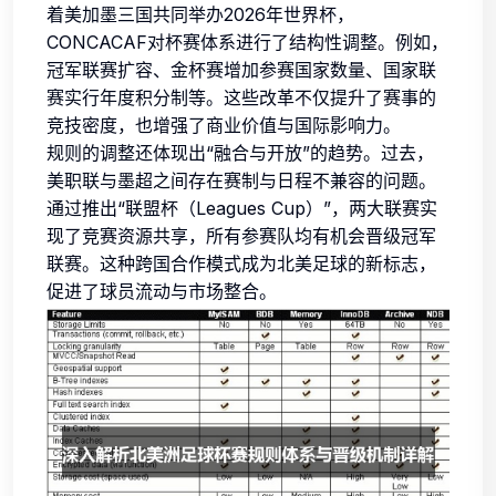
着美加墨三国共同举办2026年世界杯，
CONCACAF对杯赛体系进行了结构性调整。例如，
冠军联赛扩容、金杯赛增加参赛国家数量、国家联
赛实行年度积分制等。这些改革不仅提升了赛事的
竞技密度，也增强了商业价值与国际影响力。
规则的调整还体现出“融合与开放”的趋势。过去，
美职联与墨超之间存在赛制与日程不兼容的问题。
通过推出“联盟杯（Leagues Cup）”，两大联赛实
现了竞赛资源共享，所有参赛队均有机会晋级冠军
联赛。这种跨国合作模式成为北美足球的新标志，
促进了球员流动与市场整合。