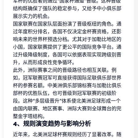
军杯的优胜者则通过“国家杯通道”晋级。这种晋级
结构既确保了强队的稳定参与，又给予中小俱乐部
展示实力的机会。
国家联赛在国家队层面扮演了晋级枢纽的角色。通
过年度积分排名，各国不仅决定金杯赛资格，还影
响未来的世界杯预选分档。尤其对于加勒比地区的
小国，国家联赛提供了更公平的国际竞争平台。通
过升级降级制度，各国可以依据表现实现跨级别晋
升，从而形成良性竞争循环。
此外，洲际赛事之间的晋级路径也相互关联。例
如，冠军联赛冠军可直接获得国际足联俱乐部世界
杯的参赛名额。中美洲俱乐部锦标赛与加勒比俱乐
部杯的优胜队伍，也可晋级到冠军联赛的初级阶
段。这种“多层级晋升”体系使北美洲足球形成一个
由国内联赛、地区赛事、洲际大赛到全球舞台的完
整金字塔结构。
4、规则演变趋势与影响分析
近年来，北美洲足球杯赛规则经历了显著改革。随