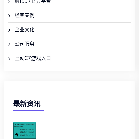
解读C7官方平台
经典案例
企业文化
公司服务
互动C7游戏入口
最新资讯