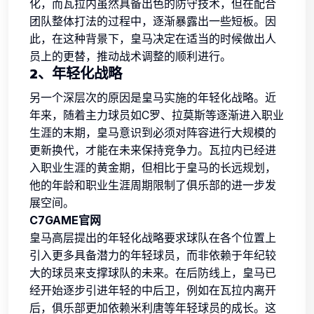
化，而瓦拉内虽然具备出色的防守技术，但在配合
团队整体打法的过程中，逐渐暴露出一些短板。因
此，在这种背景下，皇马决定在适当的时候做出人
员上的更替，推动战术调整的顺利进行。
2、年轻化战略
另一个深层次的原因是皇马实施的年轻化战略。近
年来，随着主力球员如C罗、拉莫斯等逐渐进入职业
生涯的末期，皇马意识到必须对阵容进行大规模的
更新换代，才能在未来保持竞争力。瓦拉内已经进
入职业生涯的黄金期，但相比于皇马的长远规划，
他的年龄和职业生涯周期限制了俱乐部的进一步发
展空间。
C7GAME官网
皇马高层提出的年轻化战略要求球队在各个位置上
引入更多具备潜力的年轻球员，而非依赖于年纪较
大的球员来支撑球队的未来。在后防线上，皇马已
经开始逐步引进年轻的中后卫，例如在瓦拉内离开
后，俱乐部更加依赖米利唐等年轻球员的成长。这