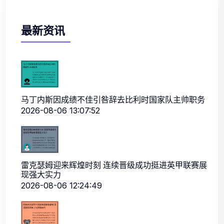
最新资讯
马丁内斯因成绩不佳引咎辞去比利时国家队主帅职务
2026-08-06 13:07:52
雷克瑟姆迎来辉煌时刻 连续晋级成功挺进英甲联赛展
现强大实力
2026-08-06 12:24:49