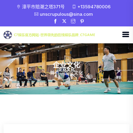
漳平市赔潮之塔371号
+13594780006
unscrupulous@sina.com
企业文化
首页
-
企业文化