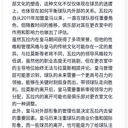
部文化的塑造，这种文化不仅仅体现在球员的选拔
上，也体现在如何平衡球队内外部的关系。瓦拉内
自从2011年加盟皇马以来，一直在球队担任重要角
色，但随着时间的推移，俱乐部对其在更衣室中的
作用和影响力也做出了评估。
虽然瓦拉内在皇马期间获得了多项荣誉，但他的性
格和管理风格与皇马的传统文化可能存在一定的差
异。与拉莫斯等老将不同，瓦拉内的领导风格较为
低调，虽然他的职业态度无可挑剔，但在更衣室中
的主导地位始终无法与拉莫斯相提并论。皇马管理
层可能意识到，球队的未来需要一个更具号召力的
领袖，能够在关键时刻挺身而出，带领球队走向胜
利。拉莫斯的离开后，皇马需要重新审视领导力的
分配，瓦拉内的离开可能也是俱乐部对更衣室文化
的一种调整。
此外，皇马对外部形象的管理也是决定瓦拉内去留
的重要因素。皇马历来注重球队的商业价值和国际
形象，而一些球员的离开，也可能是为了给球队注