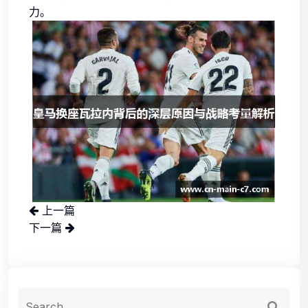
力。
上一篇
下一篇