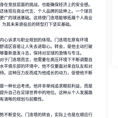
身在竞技层面的挑战，也能确保经济上的安全感。
还体现在商业代言、个人品牌的延伸上。一个球员
更广的球迷基础。这将使门迭塔能够拓展个人商业
式，为其未来退役后的转型打下坚实基础。
内心诉求与职业规划的体现。门迭塔在原有环境
舒适区容易让人失去进取心。转会，是他主动打破
够重新激发斗志，保持对足球的激情与专注。
对于门迭塔而言，他需要在高压环境下不断调整自
水平俱乐部的环境中，他不仅要面对来自队友和对
待。这种压力反而成为他成长的动力，促使他不断
是一种长远考虑。他并非单纯追求眼前利益，而是
提升自己在足球世界中的地位。这种从个人发展路
有清晰的规划与前瞻性。
势不断变化。门迭塔的转会，实际上也是在顺应行