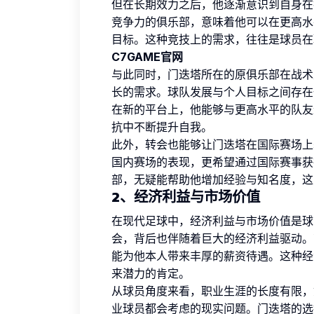
但在长期效力之后，他逐渐意识到自身在
竞争力的俱乐部，意味着他可以在更高水
目标。这种竞技上的需求，往往是球员在
C7GAME官网
与此同时，门迭塔所在的原俱乐部在战术
长的需求。球队发展与个人目标之间存在
在新的平台上，他能够与更高水平的队友
抗中不断提升自我。
此外，转会也能够让门迭塔在国际赛场上
国内赛场的表现，更希望通过国际赛事获
部，无疑能帮助他增加经验与知名度，这
2、经济利益与市场价值
在现代足球中，经济利益与市场价值是球
会，背后也伴随着巨大的经济利益驱动。
能为他本人带来丰厚的薪资待遇。这种经
来潜力的肯定。
从球员角度来看，职业生涯的长度有限，
业球员都会考虑的现实问题。门迭塔的选