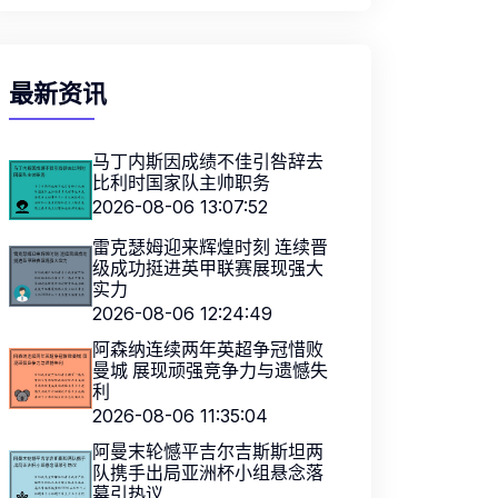
最新资讯
马丁内斯因成绩不佳引咎辞去
比利时国家队主帅职务
2026-08-06 13:07:52
雷克瑟姆迎来辉煌时刻 连续晋
级成功挺进英甲联赛展现强大
实力
2026-08-06 12:24:49
阿森纳连续两年英超争冠惜败
曼城 展现顽强竞争力与遗憾失
利
2026-08-06 11:35:04
阿曼末轮憾平吉尔吉斯斯坦两
队携手出局亚洲杯小组悬念落
幕引热议