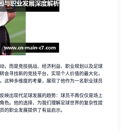
动，而是竞技挑战、经济利益、职业规划以及足球
转会寻找新的竞技平台，实现个人价值的最大化，
。这种多维度的考量，展现了他作为一名职业球员
反映出现代足球发展的趋势：球员不再仅仅是场上
角色。他的选择，为我们理解足球世界的复杂性提
员的职业发展提供了有益启示。