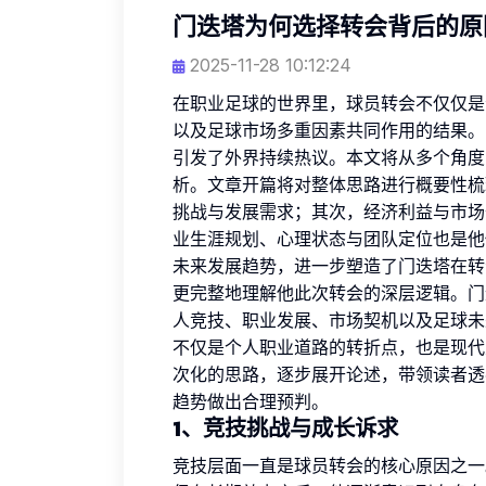
门迭塔为何选择转会背后的原
2025-11-28 10:12:24
在职业足球的世界里，球员转会不仅仅是
以及足球市场多重因素共同作用的结果。
引发了外界持续热议。本文将从多个角度
析。文章开篇将对整体思路进行概要性梳
挑战与发展需求；其次，经济利益与市场
业生涯规划、心理状态与团队定位也是他
未来发展趋势，进一步塑造了门迭塔在转
更完整地理解他此次转会的深层逻辑。门
人竞技、职业发展、市场契机以及足球未
不仅是个人职业道路的转折点，也是现代
次化的思路，逐步展开论述，带领读者透
趋势做出合理预判。
1、竞技挑战与成长诉求
竞技层面一直是球员转会的核心原因之一