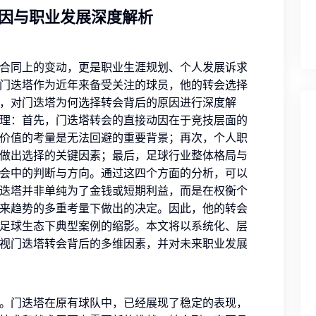
因与职业发展深度解析
合同上的变动，更是职业生涯规划、个人发展诉求
门迭塔作为近年来备受关注的球员，他的转会选择
，对门迭塔为何选择转会背后的原因进行深度解
理：首先，门迭塔转会的直接动因在于竞技层面的
价值的考量是无法回避的重要背景；再次，个人职
做出选择的关键因素；最后，足球行业整体格局与
会中的判断与方向。通过这四个方面的分析，可以
迭塔并非单纯为了金钱或短期利益，而是在权衡个
来趋势的多重考量下做出的决定。因此，他的转会
足球生态下典型案例的缩影。本文将以系统化、层
视门迭塔转会背后的多维因素，并对未来职业发展
。门迭塔在原有球队中，已经展现了稳定的表现，