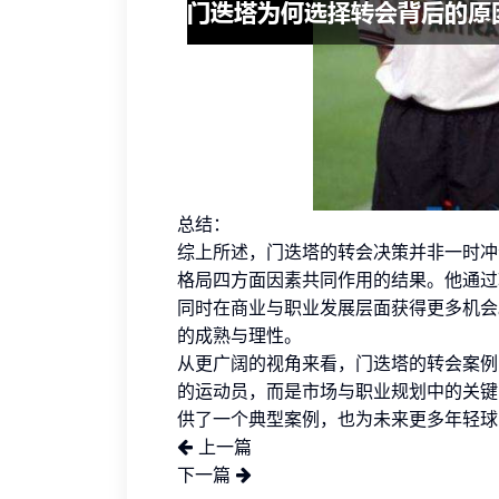
总结：
综上所述，门迭塔的转会决策并非一时冲
格局四方面因素共同作用的结果。他通过
同时在商业与职业发展层面获得更多机会
的成熟与理性。
从更广阔的视角来看，门迭塔的转会案例
的运动员，而是市场与职业规划中的关键
供了一个典型案例，也为未来更多年轻球
上一篇
下一篇