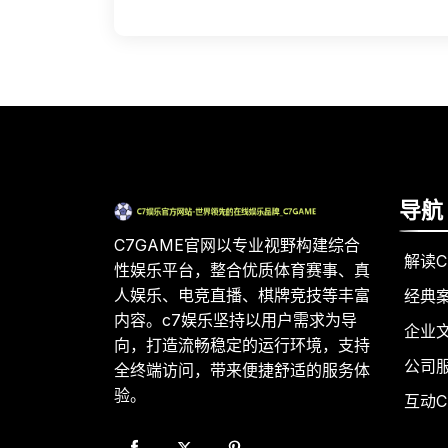
导航
C7GAME官网以专业视野构建综合
解读C
性娱乐平台，整合优质体育赛事、真
人娱乐、电竞直播、棋牌竞技等丰富
经典
内容。c7娱乐坚持以用户需求为导
企业
向，打造流畅稳定的运行环境，支持
公司
全终端访问，带来便捷舒适的服务体
验。
互动C