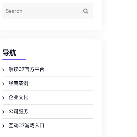
导航
解读C7官方平台
经典案例
企业文化
公司服务
互动C7游戏入口