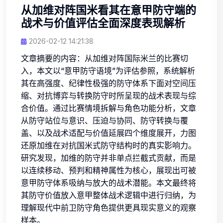
从加维对阵国米看其在意甲防守端的
战术与价值评估全面深度表现解析
2026-02-12 14:21:38
文章摘要的内容：从加维对阵国际米兰的比赛切
入，本文以“意甲防守语境”为评估参照，系统解析
其在高强度、纪律性极强的防守体系下面对空间压
缩、对抗博弈与转换防守时所呈现的战术表现与综
合价值。通过比赛情境拆解与角色功能分析，文章
从防守站位与意识、压迫与协同、防守转换与覆
盖、以及战术适配与价值延展四个维度展开，力图
还原加维在对抗国米式防守结构时的真实影响力。
研究发现，加维的防守并非单点拦截式贡献，而是
以连续移动、预判和精神属性为核心，展现出可被
意甲防守体系吸纳与放大的战术潜能。本文最终将
其防守价值放入意甲整体战术逻辑中进行归纳，为
理解现代中前卫防守角色提供更具现实意义的观察
样本。