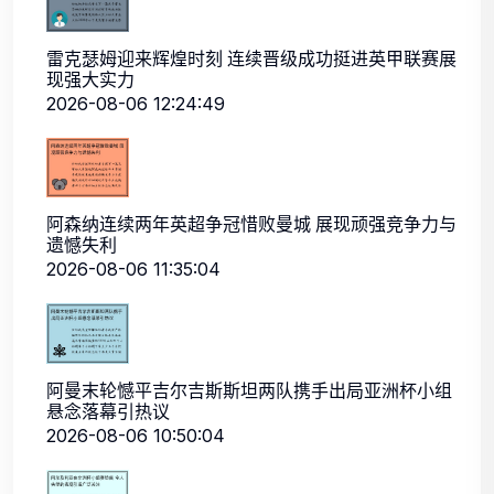
雷克瑟姆迎来辉煌时刻 连续晋级成功挺进英甲联赛展
现强大实力
2026-08-06 12:24:49
阿森纳连续两年英超争冠惜败曼城 展现顽强竞争力与
遗憾失利
2026-08-06 11:35:04
阿曼末轮憾平吉尔吉斯斯坦两队携手出局亚洲杯小组
悬念落幕引热议
2026-08-06 10:50:04