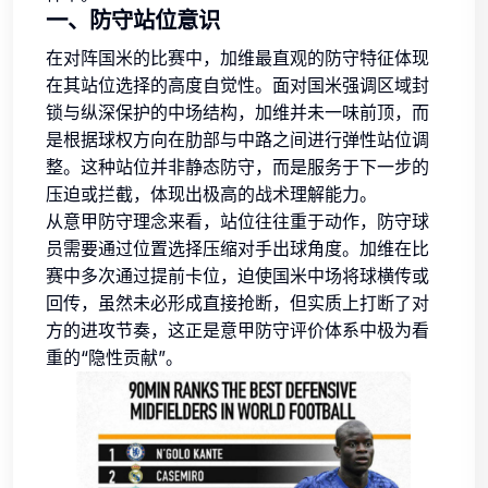
一、防守站位意识
在对阵国米的比赛中，加维最直观的防守特征体现
在其站位选择的高度自觉性。面对国米强调区域封
锁与纵深保护的中场结构，加维并未一味前顶，而
是根据球权方向在肋部与中路之间进行弹性站位调
整。这种站位并非静态防守，而是服务于下一步的
压迫或拦截，体现出极高的战术理解能力。
从意甲防守理念来看，站位往往重于动作，防守球
员需要通过位置选择压缩对手出球角度。加维在比
赛中多次通过提前卡位，迫使国米中场将球横传或
回传，虽然未必形成直接抢断，但实质上打断了对
方的进攻节奏，这正是意甲防守评价体系中极为看
重的“隐性贡献”。