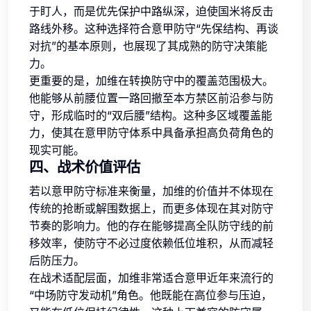
于盯人，而是优先保护中路纵深，迫使国米将反击
路线外移。这种选择符合意甲防守“先保结构、再谈
对抗”的基本原则，也展现了其成熟的防守决策能
力。
更重要的是，加维在转换防守中的覆盖范围极大。
他能够从前腰位置一路回撤至本方禁区前沿参与防
守，形成临时的“双后腰”结构。这种多区域覆盖能
力，使其在意甲防守体系中具备承担高负荷角色的
现实可能。
四、战术价值评估
若以意甲防守标准来衡量，加维的价值并不体现在
传统的抢断或解围数据上，而更多体现在其对防守
节奏的影响力。他的存在能够提高全队防守线的前
移效率，使防守不必过度依赖低位堆积，从而减轻
后防压力。
在战术适配层面，加维非常适合意甲近年来流行的
“中场防守发动机”角色。他既能在高位参与压迫，