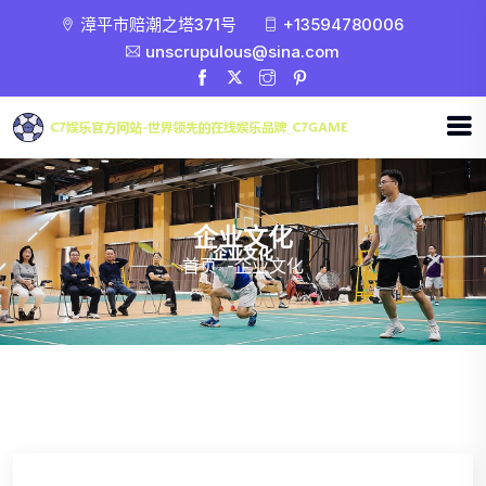
漳平市赔潮之塔371号
+13594780006
unscrupulous@sina.com
企业文化
首页
-
企业文化