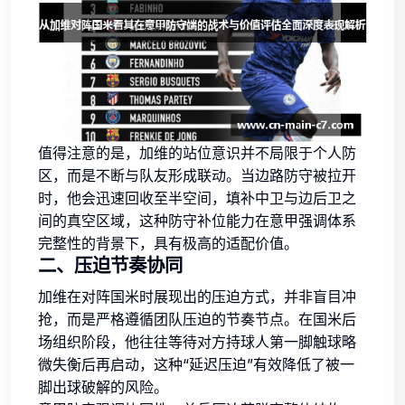
值得注意的是，加维的站位意识并不局限于个人防
区，而是不断与队友形成联动。当边路防守被拉开
时，他会迅速回收至半空间，填补中卫与边后卫之
间的真空区域，这种防守补位能力在意甲强调体系
完整性的背景下，具有极高的适配价值。
二、压迫节奏协同
加维在对阵国米时展现出的压迫方式，并非盲目冲
抢，而是严格遵循团队压迫的节奏节点。在国米后
场组织阶段，他往往等待对方持球人第一脚触球略
微失衡后再启动，这种“延迟压迫”有效降低了被一
脚出球破解的风险。