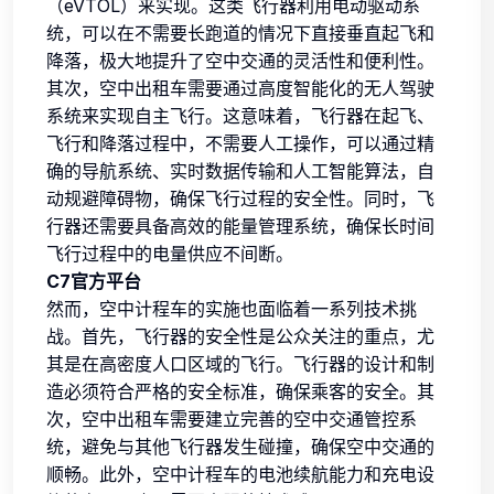
（eVTOL）来实现。这类飞行器利用电动驱动系
统，可以在不需要长跑道的情况下直接垂直起飞和
降落，极大地提升了空中交通的灵活性和便利性。
其次，空中出租车需要通过高度智能化的无人驾驶
系统来实现自主飞行。这意味着，飞行器在起飞、
飞行和降落过程中，不需要人工操作，可以通过精
确的导航系统、实时数据传输和人工智能算法，自
动规避障碍物，确保飞行过程的安全性。同时，飞
行器还需要具备高效的能量管理系统，确保长时间
飞行过程中的电量供应不间断。
C7官方平台
然而，空中计程车的实施也面临着一系列技术挑
战。首先，飞行器的安全性是公众关注的重点，尤
其是在高密度人口区域的飞行。飞行器的设计和制
造必须符合严格的安全标准，确保乘客的安全。其
次，空中出租车需要建立完善的空中交通管控系
统，避免与其他飞行器发生碰撞，确保空中交通的
顺畅。此外，空中计程车的电池续航能力和充电设