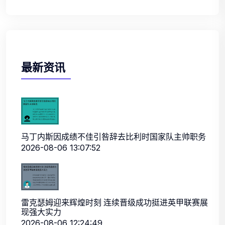
最新资讯
马丁内斯因成绩不佳引咎辞去比利时国家队主帅职务
2026-08-06 13:07:52
雷克瑟姆迎来辉煌时刻 连续晋级成功挺进英甲联赛展
现强大实力
2026-08-06 12:24:49