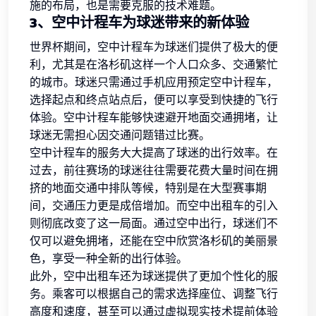
施的布局，也是需要克服的技术难题。
3、空中计程车为球迷带来的新体验
世界杯期间，空中计程车为球迷们提供了极大的便
利，尤其是在洛杉矶这样一个人口众多、交通繁忙
的城市。球迷只需通过手机应用预定空中计程车，
选择起点和终点站点后，便可以享受到快捷的飞行
体验。空中计程车能够快速避开地面交通拥堵，让
球迷无需担心因交通问题错过比赛。
空中计程车的服务大大提高了球迷的出行效率。在
过去，前往赛场的球迷往往需要花费大量时间在拥
挤的地面交通中排队等候，特别是在大型赛事期
间，交通压力更是成倍增加。而空中出租车的引入
则彻底改变了这一局面。通过空中出行，球迷们不
仅可以避免拥堵，还能在空中欣赏洛杉矶的美丽景
色，享受一种全新的出行体验。
此外，空中出租车还为球迷提供了更加个性化的服
务。乘客可以根据自己的需求选择座位、调整飞行
高度和速度，甚至可以通过虚拟现实技术提前体验