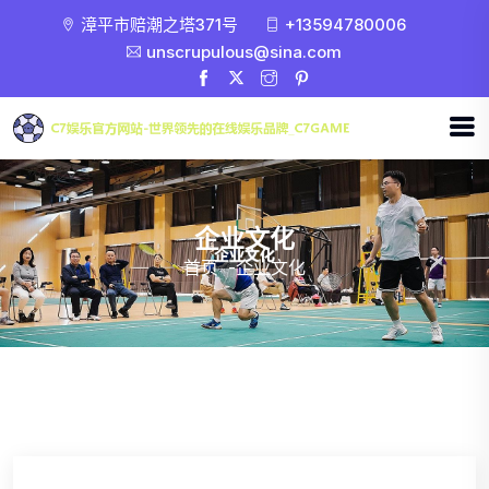
漳平市赔潮之塔371号
+13594780006
unscrupulous@sina.com
企业文化
首页
-
企业文化