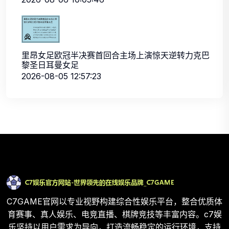
里昂女足欧冠半决赛首回合主场上演惊天逆转力克巴
黎圣日耳曼女足
2026-08-05 12:57:23
C7GAME官网以专业视野构建综合性娱乐平台，整合优质体
育赛事、真人娱乐、电竞直播、棋牌竞技等丰富内容。c7娱
乐坚持以用户需求为导向，打造流畅稳定的运行环境，支持