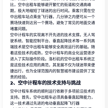
比，空中出租车能够避开繁忙的街道和交通高峰
期，极大地缩短了球迷的出行时间。乘客只需在空
中出租车站点乘坐飞行器，几分钟之内便可从一个
赛场快速到达另一个赛场，避免了常见的地面交通
堵塞问题。
空中计程车的实现离不开先进的技术支撑。无人驾
驶系统、智能控制平台、垂直起降技术等一系列高
端技术是空中出租车能够安全高效运行的基础。随
着这些技术的成熟，空中计程车的商业化运营逐步
进入了实际操作阶段。洛杉矶的空中出租车系统正
是这些技术应用的典范，其发展不仅为球迷带来便
捷出行，也为全球范围内的智慧城市建设提供了宝
贵的经验。
2、空中计程车的技术支持与挑战
空中计程车系统的顺利运行依赖于多项前沿技术的
支持。首先，空中出租车必须具备垂直起降能力，
这一技术通过先进的电动垂直起降飞行器