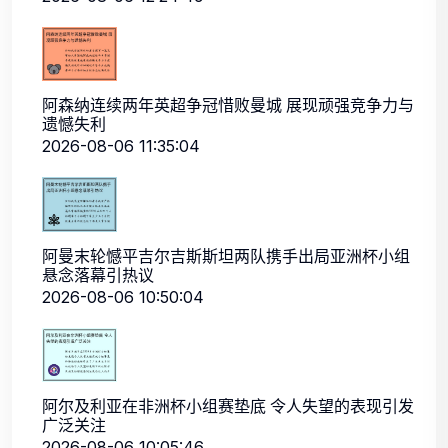
阿森纳连续两年英超争冠惜败曼城 展现顽强竞争力与
遗憾失利
2026-08-06 11:35:04
阿曼末轮憾平吉尔吉斯斯坦两队携手出局亚洲杯小组
悬念落幕引热议
2026-08-06 10:50:04
阿尔及利亚在非洲杯小组赛垫底 令人失望的表现引发
广泛关注
2026-08-06 10:05:46