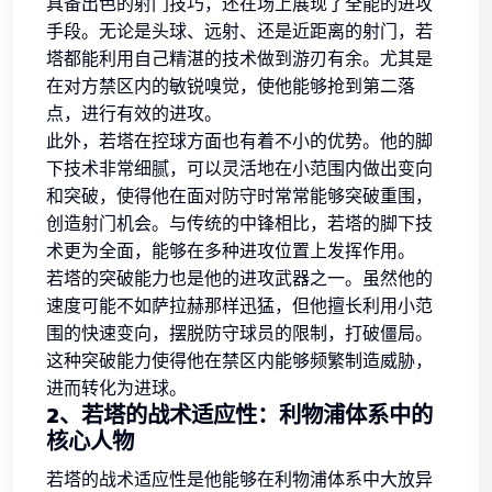
具备出色的射门技巧，还在场上展现了全能的进攻
手段。无论是头球、远射、还是近距离的射门，若
塔都能利用自己精湛的技术做到游刃有余。尤其是
在对方禁区内的敏锐嗅觉，使他能够抢到第二落
点，进行有效的进攻。
此外，若塔在控球方面也有着不小的优势。他的脚
下技术非常细腻，可以灵活地在小范围内做出变向
和突破，使得他在面对防守时常常能够突破重围，
创造射门机会。与传统的中锋相比，若塔的脚下技
术更为全面，能够在多种进攻位置上发挥作用。
若塔的突破能力也是他的进攻武器之一。虽然他的
速度可能不如萨拉赫那样迅猛，但他擅长利用小范
围的快速变向，摆脱防守球员的限制，打破僵局。
这种突破能力使得他在禁区内能够频繁制造威胁，
进而转化为进球。
2、若塔的战术适应性：利物浦体系中的
核心人物
若塔的战术适应性是他能够在利物浦体系中大放异