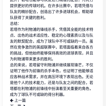
提供更好的传球时机。在许多比赛中，若塔凭借与
队友的精妙配合，创造出了许多进球机会，帮助球
队获得了关键的胜利。
总结：
若塔作为利物浦的锋线杀手，凭借其全能的技术特
点、出色的战术适应性、稳定的心理素质以及与队
友的默契配合，成为了球队中不可或缺的一员。虽
然在竞争激烈的英超联赛中，若塔面临着来自各方
的挑战，但他始终能够保持高效的进球表现，并且
为利物浦带来更多的胜利。
总的来说，若塔留守利物浦并继续展现锋芒，不仅
证明了他作为前锋的杀手本色，也证明了他能够适
应各种战术需求，并在高压环境下表现出色。无论
是他个人的技术能力，还是与队友之间的配合，若
塔都在利物浦的前锋线中扮演着至关重要的角色，
成为了球队不可或缺的得分利器。
上一篇