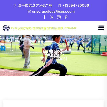
漳平市赔潮之塔371号
+13594780006
unscrupulous@sina.com
经典案例
首页
-
经典案例