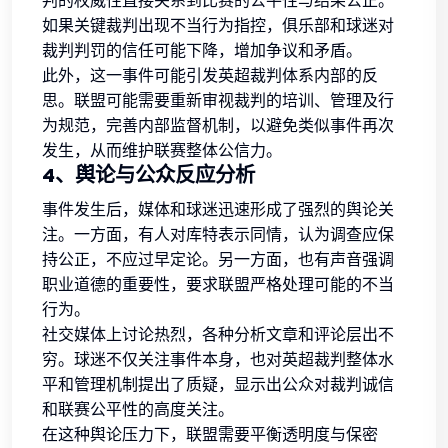
判的权威性直接关系到比赛的公平性与结果公正。
如果关键裁判出现不当行为指控，俱乐部和球迷对
裁判判罚的信任可能下降，增加争议和矛盾。
此外，这一事件可能引发英超裁判体系内部的反
思。联盟可能需要重新审视裁判的培训、管理及行
为规范，完善内部监督机制，以避免类似事件再次
发生，从而维护联赛整体公信力。
4、舆论与公众反应分析
事件发生后，媒体和球迷迅速形成了强烈的舆论关
注。一方面，有人对库特表示同情，认为调查应保
持公正，不应过早定论。另一方面，也有声音强调
职业道德的重要性，要求联盟严格处理可能的不当
行为。
社交媒体上讨论热烈，各种分析文章和评论层出不
穷。球迷不仅关注事件本身，也对英超裁判整体水
平和管理机制提出了质疑，显示出公众对裁判诚信
和联赛公平性的高度关注。
在这种舆论压力下，联盟需要平衡透明度与保密