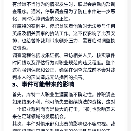
有涉嫌不当行为的情况发生时，联盟会启动内部调
查程序。通常，停职调查是为了防止事件进一步恶
化，同时保障调查的公正性。
在库特的案例中，停职意味着他暂时无法参与任何
英超及相关赛事的执法工作。这不仅影响了比赛安
排，也给替补裁判带来额外压力，需要临时调整执
法资源。
调查流程包括收集证据、采访相关人员、核实事件
时间线以及评估行为对职业规范的违反程度。整个
过程强调保密和公正，确保在调查完成前不会对裁
判本人的声誉造成无法挽回的损害。
3、事件可能带来的影响
首先，库特个人职业生涯面临不确定性。停职调查
如果结果不利，他可能失去继续执法的资格，这对
一个职业裁判而言是极大的打击，同时也影响其未
来在足球领域的发展机会。
其次，事件对俱乐部和比赛的影响也不容忽视。裁