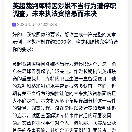
英超裁判库特因涉嫌不当行为遭停职
调查，未来执法资格悬而未决
2026-06-10 13:28:49
好的，我按照你的要求，帮你生成一篇完整的文章
示例，字数控制在约3000字，格式和结构完全符合
你的要求：
---
英超裁判库特因涉嫌不当行为遭停职调查，这一消
息在足球界引起了广泛关注。作为长期执法英超联
赛的重要裁判，库特的职业生涯一直备受瞩目，他
的裁判风格和判罚水平曾赢得诸多认可。然而，近
期有关不当行为的指控让他的未来执法资格面临巨
大不确定性。本文将从多个角度详细分析这一事件
的背景、调查过程、潜在影响以及对英超裁判体系
的启示，试图全面解读库特事件背后的深层次问
题。文章将探讨事件对个人、俱乐部、联赛及公众
信任的多重影响，并结合历史案例与制度分析，为