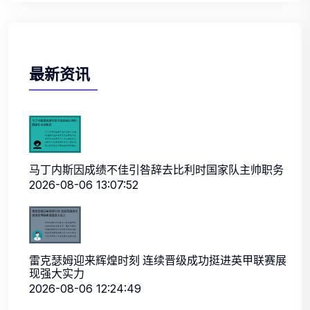
最新资讯
马丁内斯因成绩不佳引咎辞去比利时国家队主帅职务
2026-08-06 13:07:52
雷克瑟姆迎来辉煌时刻 连续晋级成功挺进英甲联赛展
现强大实力
2026-08-06 12:24:49