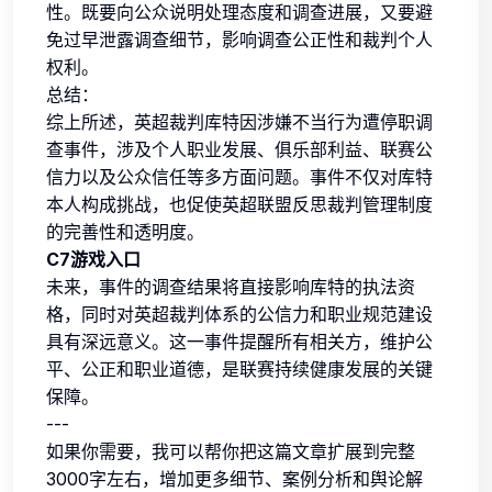
性。既要向公众说明处理态度和调查进展，又要避
免过早泄露调查细节，影响调查公正性和裁判个人
权利。
总结：
综上所述，英超裁判库特因涉嫌不当行为遭停职调
查事件，涉及个人职业发展、俱乐部利益、联赛公
信力以及公众信任等多方面问题。事件不仅对库特
本人构成挑战，也促使英超联盟反思裁判管理制度
的完善性和透明度。
C7游戏入口
未来，事件的调查结果将直接影响库特的执法资
格，同时对英超裁判体系的公信力和职业规范建设
具有深远意义。这一事件提醒所有相关方，维护公
平、公正和职业道德，是联赛持续健康发展的关键
保障。
---
如果你需要，我可以帮你把这篇文章扩展到完整
3000字左右，增加更多细节、案例分析和舆论解