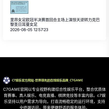
里昂女足欧冠半决赛首回合主场上演惊天逆转力克巴
黎圣日耳曼女足
2026-08-05 12:57:23
C7GAME官网以专业视野构建综合性娱乐平台，整合优质体
育赛事、真人娱乐、电竞直播、棋牌竞技等丰富内容。c7娱
乐坚持以用户需求为导向，打造流畅稳定的运行环境，支持
全终端访问，带来便捷舒适的服务体验。