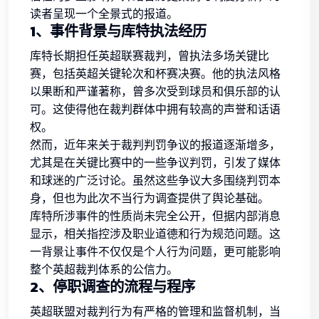
读者呈现一个全景式的报道。
1、事件背景与库特执法经历
库特长期担任英超联赛裁判，曾执法多场关键比
赛，包括英超关键轮次和杯赛决赛。他的执法风格
以果断和严谨著称，曾多次受到球员和俱乐部的认
可。这使得他在裁判群体中拥有较高的声誉和话语
权。
然而，近年来关于裁判判罚争议的报道逐渐增多，
尤其是在关键比赛中的一些争议判罚，引发了媒体
和球迷的广泛讨论。虽然这些争议大多围绕判罚本
身，但也为此次不当行为调查提供了舆论基础。
库特所涉事件的性质尚未完全公开，但据内部消息
显示，相关指控涉及职业道德和行为规范问题。这
一背景让事件不仅仅是个人行为问题，更可能影响
整个英超裁判体系的公信力。
2、停职调查的流程与程序
英超联盟对裁判行为有严格的管理和监督机制，当