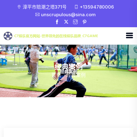
漳平市赔潮之塔371号
+13594780006
unscrupulous@sina.com
经典案例
首页
-
经典案例