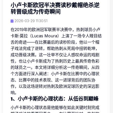
小卢卡斯欧冠半决赛读秒戴帽绝杀逆
转晋级成为传奇瞬间
2026-03-29 11:30:51
在2019年的欧洲冠军联赛半决赛中，热刺球员小卢
卡斯·莫拉（Lucas Moura）上演了一场令人瞠目结
舌的奇迹——在比赛最后的读秒阶段，他以一个帽
子戏法完成了逆转，帮助热刺从死局中扭转乾坤，
成功晋级决赛。这一壮举不仅让人感叹命运的戏剧
性，也让小卢卡斯成为了热刺历史上最具传奇色彩
的球员之一。本文将详细分析这一传奇瞬间，从四
个方面进行深入阐述：小卢卡斯在比赛中的心理状
态、比赛中的技术表现、这一进球背后的团队协
作，以及这场逆转对热刺及欧洲足球历史的深远影
响。
1、小卢卡斯的心理状态：从低谷到巅峰
小卢卡斯的心理状态是他能够在如此关键时刻完成