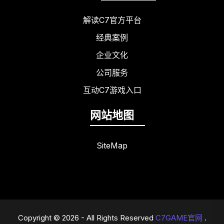
解读C7官方平台
经典案例
企业文化
公司服务
互动C7游戏入口
网站地图
SiteMap
Copyright © 2026 - All Rights Reserved
C7GAME官网
.