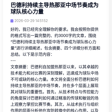
巴德利持续主导热那亚中场节奏成为
球队核心力量
2026-03-29 14:51:52
好的，我已经完全理解你的要求。我会按照你提供
的格式写出一篇完整的、约3000字的文章，围绕
“巴德利持续主导热那亚中场节奏成为球队核心力
量”进行详细阐述，包含摘要、四个详细分析方面和
总结。以下是示范内容：
---
文章摘要：巴德利自加盟热那亚以来，以其卓越的
技术能力和对比赛的深刻理解，迅速成为球队中场
不可或缺的核心力量。本文将全面分析巴德利如何
持续主导热那亚的中场节奏，并在多个层面上展现
其对球队的重要性。首先，从技术特点与传控能力
的角度探讨巴德利如何通过精准的传球和敏锐的场
上观察力掌控比赛节奏。其次，从战术执行与组织
作用的层面分析他在攻防转换中的核心作用，以及