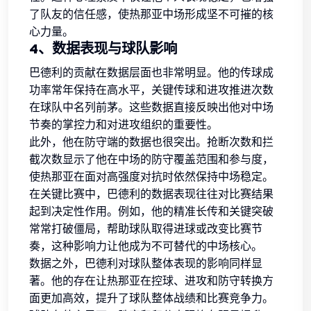
了队友的信任感，使热那亚中场形成坚不可摧的核
心力量。
4、数据表现与球队影响
巴德利的贡献在数据层面也非常明显。他的传球成
功率常年保持在高水平，关键传球和进攻推进次数
在球队中名列前茅。这些数据直接反映出他对中场
节奏的掌控力和对进攻组织的重要性。
此外，他在防守端的数据也很突出。抢断次数和拦
截次数显示了他在中场的防守覆盖范围和参与度，
使热那亚在面对高强度对抗时依然保持中场稳定。
在关键比赛中，巴德利的数据表现往往对比赛结果
起到决定性作用。例如，他的精准长传和关键突破
常常打破僵局，帮助球队取得进球或改变比赛节
奏，这种影响力让他成为不可替代的中场核心。
数据之外，巴德利对球队整体表现的影响同样显
著。他的存在让热那亚在控球、进攻和防守转换方
面更加高效，提升了球队整体战绩和比赛竞争力。