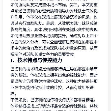
如何协助队友完成整体战术布局。第三，本文将重
点阐述巴德利的心理素质和领导力对球队士气的提
升作用，他不仅在球场上展现冷静沉着的风采，也
通过言行激励队友。最后，从数据表现与球队成绩
影响的角度，具体说明巴德利在关键比赛中的表现
如何推动热那亚整体战绩的提升。通过对以上四个
方面的深入分析，可以全面理解巴德利在热那亚中
场中的统治力及其成为球队核心力量的原因，从而
揭示他对球队长期竞争力的重要贡献。
1、技术特点与传控能力
巴德利的技术特点是他能够持续主导热那亚中场节
奏的基础。他在球场上拥有出色的控球能力，面对
紧逼防守仍能稳健地保护球权。这种能力使得热那
亚在中场能够保持连续的传控，从而有效组织进
攻。
不仅如此，巴德利的短传和长传技术都非常精准。
他能够根据场上形势选择最合适的传球路线，将球