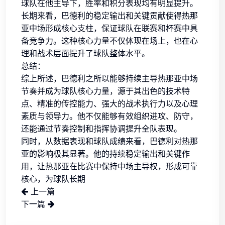
球队在他主导下，胜率和积分表现均有明显提升。
长期来看，巴德利的稳定输出和关键贡献使得热那
亚中场形成核心支柱，保证球队在联赛和杯赛中具
备竞争力。这种核心力量不仅体现在场上，也在心
理和战术层面提升了球队整体水平。
总结：
综上所述，巴德利之所以能够持续主导热那亚中场
节奏并成为球队核心力量，源于其出色的技术特
点、精准的传控能力、强大的战术执行力以及心理
素质与领导力。他不仅能够有效组织进攻、防守，
还能通过节奏控制和指挥协调提升全队表现。
同时，从数据表现和球队成绩来看，巴德利对热那
亚的影响极其显著。他的持续稳定输出和关键作
用，让热那亚在比赛中保持中场主导权，形成可靠
核心，为球队长期
上一篇
下一篇