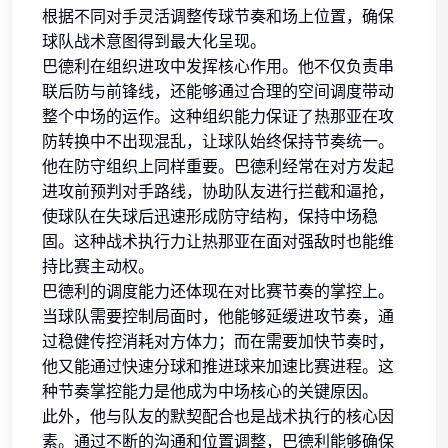
根据不同对手灵活调整传球节奏和场上位置，确保
球队战术意图得到最大化呈现。
巴德利在组织进攻中发挥核心作用。他不仅负责串
联后防与前锋线，还能够通过合理的空间调度带动
整个中场的运作。这种组织能力保证了热那亚在攻
防转换中不出现混乱，让球队始终保持节奏统一。
他在防守组织上同样重要。巴德利经常在对方发起
进攻前预判对手路线，协助队友进行拦截和逼抢，
使球队在失球后迅速形成防守结构，保持中场稳
固。这种战术执行力让热那亚在面对强敌时也能维
持比赛主动权。
巴德利的调度能力还体现在对比赛节奏的掌控上。
当球队需要控制局面时，他能够延缓进攻节奏，通
过稳健传控消耗对方体力；而在需要加快节奏时，
他又能通过快速分球和推进球来加速比赛进程。这
种节奏掌控能力是他成为中场核心的关键原因。
此外，他与队友的默契配合也是战术执行的核心因
素。通过不断的沟通和位置调整，巴德利能够确保