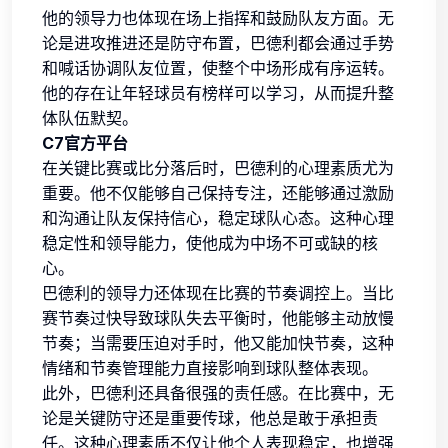
他的领导力也体现在场上指挥和鼓励队友方面。无
论是进攻推进还是防守布置，巴德利都会通过手势
和喊话协调队友位置，使整个中场形成有序运转。
他的存在让年轻球员有榜样可以学习，从而提升整
体队伍默契。
C7官方平台
在关键比赛或比分落后时，巴德利的心理素质尤为
重要。他不仅能够自己保持专注，还能够通过激励
和沟通让队友保持信心，稳定球队心态。这种心理
稳定性和领导能力，使他成为中场不可或缺的核
心。
巴德利的领导力还体现在比赛的节奏调控上。当比
赛节奏过快导致球队失去平衡时，他能够主动放慢
节奏；当需要压迫对手时，他又能加快节奏，这种
情绪和节奏管理能力直接影响到球队整体表现。
此外，巴德利还具备很强的责任感。在比赛中，无
论是关键防守还是重要传球，他总是敢于承担责
任。这种心理素质不仅让他个人表现稳定，也增强